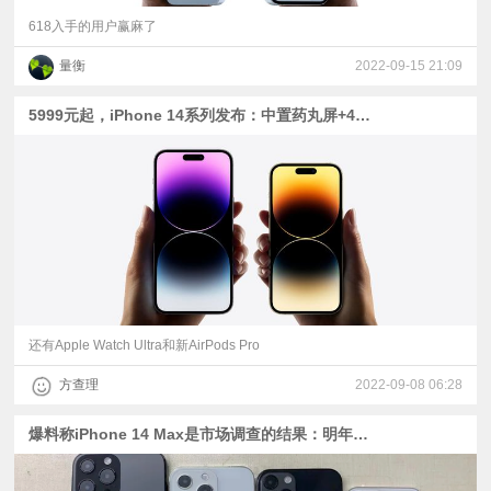
618入手的用户赢麻了
量衡
2022-09-15 21:09
5999元起，iPhone 14系列发布：中置药丸屏+4800W主摄+卫星短信
还有Apple Watch Ultra和新AirPods Pro
方查理
2022-09-08 06:28
爆料称iPhone 14 Max是市场调查的结果：明年见，900美元起