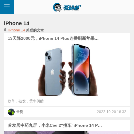
iPhone 14
和
iPhone 14
关联的文章
13天降2000元，iPhone 14 Plus连番刷新苹果记录
首
页
快
讯
砍单，破发，黄牛倒贴
量衡
2022-10-20 18:32
评
首发居中药丸屏，小米Civi 2“撞车”iPhone 14 Pro灵动岛
测