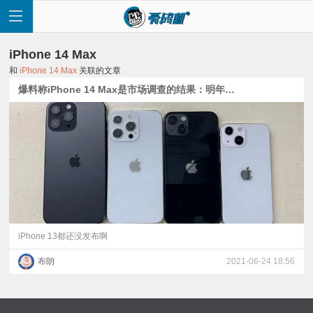
iPhone 14 Max
和
iPhone 14 Max
关联的文章
爆料称iPhone 14 Max是市场调查的结果：明年见，900美元起
首
页
快
讯
iPhone 13都还没发布啊
布朗
2021-06-24 18:56
评
测