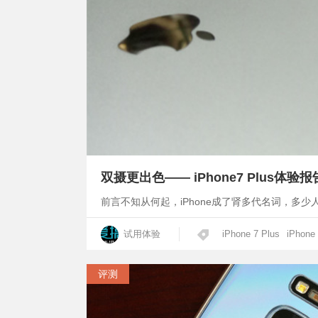
双摄更出色—— iPhone7 Plus体验报
前言不知从何起，iPhone成了肾多代名词，多少人
试用体验
iPhone 7 Plus
iPhone
评测