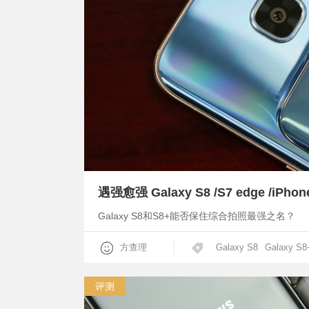
遇强愈强 Galaxy S8 /S7 edge /iPh
Galaxy S8和S8+能否保住综合拍照最强之名？
方查理
Galaxy S8
Galaxy S8
评测