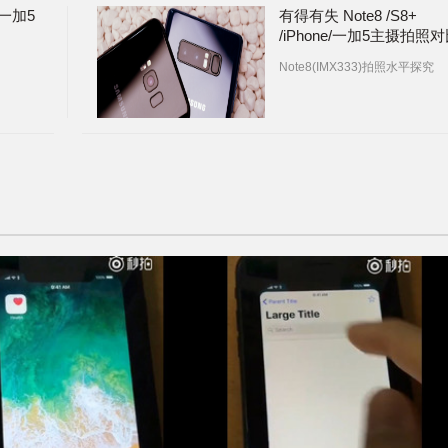
/一加5
有得有失 Note8 /S8+
/iPhone/一加5主摄拍照
Note8(IMX333)拍照水平探究