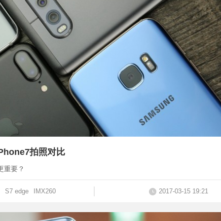
Phone7拍照对比
更重要？
S7 edge
IMX260
2017-03-15 19:21