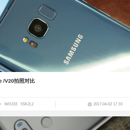
one /V20拍照对比
+
IMX333
S5K2L2
2017-04-02 17:33