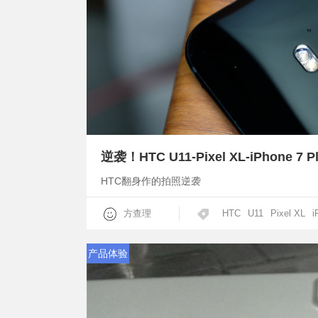
逆袭！HTC U11-Pixel XL-iPhone 7
HTC翻身作的拍照逆袭
方查理
HTC
U11
Pixel XL
i
产品体验