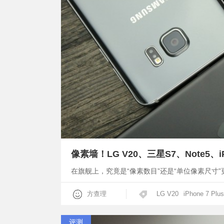
像素墙！LG V20、三星S7、Note5、i
在旗舰上，究竟是“像素数目”还是“单位像素尺寸”
方查理
LG V20
iPhone 7 Plus
评测