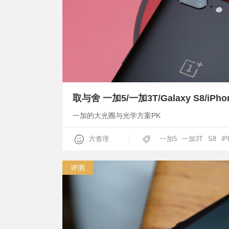
取与舍 一加5/一加3T/Galaxy S8/iP
一加的大光圈与光学方案PK
方查理
一加5
一加3T
S8
iP
评测