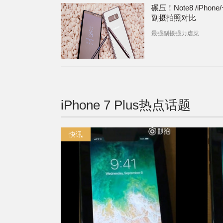
碾压！Note8 /iPhone
副摄拍照对比
最强副摄强力虐菜
iPhone 7 Plus
热点话题
快讯