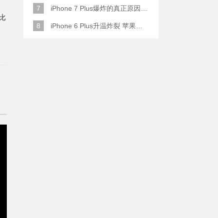
7
iPhone 7 Plus爆炸的真正原因原来是这样
对比
8
iPhone 6 Plus升温炸裂 苹果赔了一部全新的