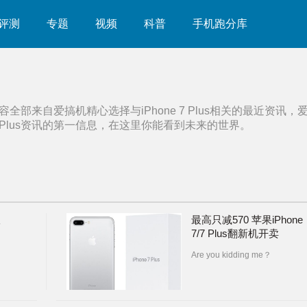
评测
专题
视频
科普
手机跑分库
容全部来自爱搞机精心选择与
iPhone 7 Plus
相关的最近资讯，
Plus
资讯的第一信息，在这里你能看到未来的世界。
版
最高只减570 苹果iPhone
7/7 Plus翻新机开卖
Are you kidding me？