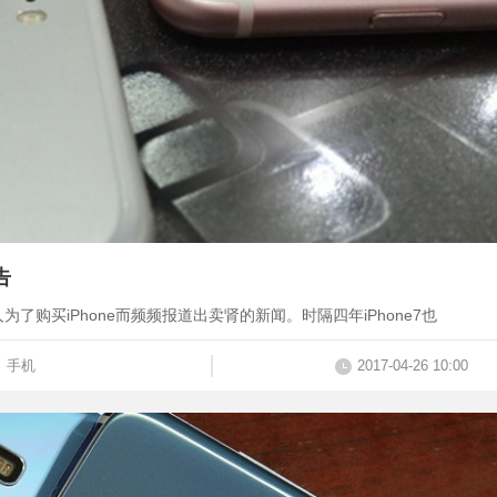
告
为了购买iPhone而频频报道出卖肾的新闻。时隔四年iPhone7也
手机
2017-04-26 10:00