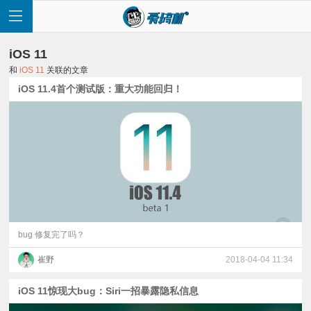
iOS 11
和
iOS 11
关联的文章
iOS 11.4首个测试版：重大功能回归！
首
页
快
讯
bug 修复完了吗？
崔野
2018-04-04 11:34
评
iOS 11惊现大bug：Siri一招暴露隐私信息
测