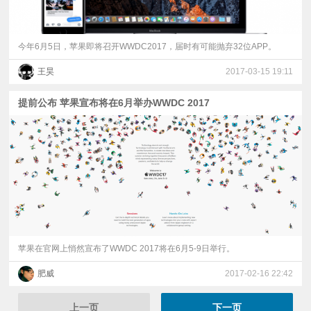
今年6月5日，苹果即将召开WWDC2017，届时有可能抛弃32位APP。
王昊
2017-03-15 19:11
提前公布 苹果宣布将在6月举办WWDC 2017
苹果在官网上悄然宣布了WWDC 2017将在6月5-9日举行。
肥威
2017-02-16 22:42
上一页
下一页