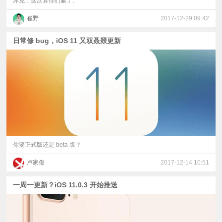
库克：这次算你们赢了。
崔野
2017-12-29 09:42
日常修 bug，iOS 11 又双叒叕更新
你要正式版还是 beta 版？
卢家俊
2017-12-14 10:51
一周一更新？iOS 11.0.3 开始推送