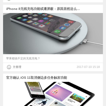
iPhone 8无线充电功能或遭屏蔽：原因居然这么丢脸
苹果都搞不定的无线充电？
方查理
2017-07-10 15:18
官方确认 iOS 11取消侧边多任务触发功能