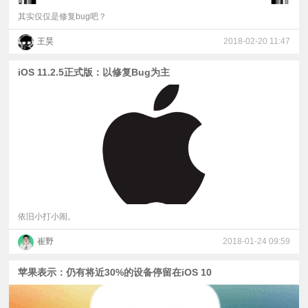
其实仅仅是修复bug吧？
王昊
2018-02-20 11:47
iOS 11.2.5正式版：以修复Bug为主
依旧小打小闹。
崔野
2018-01-24 09:59
苹果表示：仍有将近30%的设备停留在iOS 10