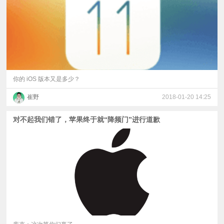
你的 iOS 版本又是多少？
崔野
2018-01-20 14:25
对不起我们错了，苹果终于就“降频门”进行道歉