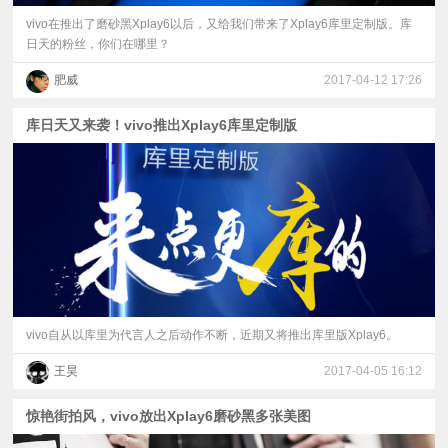
vivo在推出了磨砂黑Xplay6以后，又给我们带来了Xplay6库里定制版。库
日天的粉丝，你们在哪里？
肥威
2017-04-12 17:26
库日天又来袭！vivo推出Xplay6库里定制版
vivo自从以库里为代言人之后动作不断，近期又将推出库里版Xplay6。
王昊
2017-04-05 16:12
惊艳街拍风，vivo放出Xplay6磨砂黑多张美图