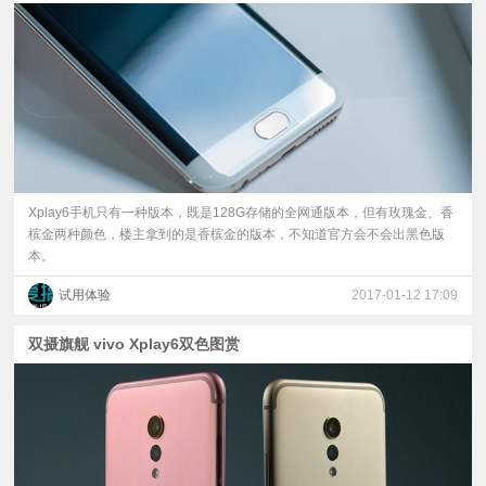
Xplay6手机只有一种版本，既是128G存储的全网通版本，但有玫瑰金、香
槟金两种颜色，楼主拿到的是香槟金的版本，不知道官方会不会出黑色版
本。
试用体验
2017-01-12 17:09
双摄旗舰 vivo Xplay6双色图赏