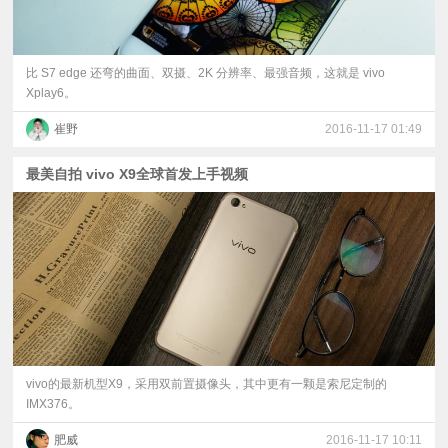
比 S7 edge 还弯的曲面、双摄、2K 分辨率、最强音频，这就是 vivo
Xplay6。
崔野
2016-11-17 01:49
最美自拍 vivo X9全球首发上手视频
vivo的最新机型X9，采用双前置摄像头，其中更有一颗是索尼定制的
IMX376。
肥威
2016-11-17 10:11