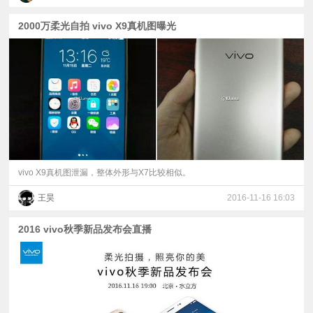
2000万柔光自拍 vivo X9真机图曝光
vivo X9真机图泄漏，整体外形与X7比较相似。
王昊
2016-11-16 16:03
2016 vivo秋季新品发布会直播