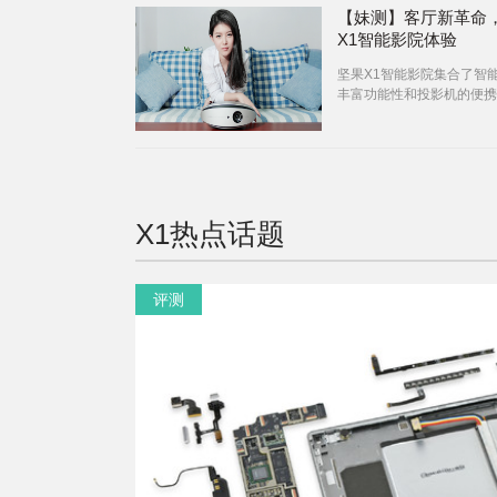
【妹测】客厅新革命
X1智能影院体验
坚果X1智能影院集合了智
丰富功能性和投影机的便携
具体体验是否能给我们带来
新的体验呢？一起来感受下
X1
热点话题
评测