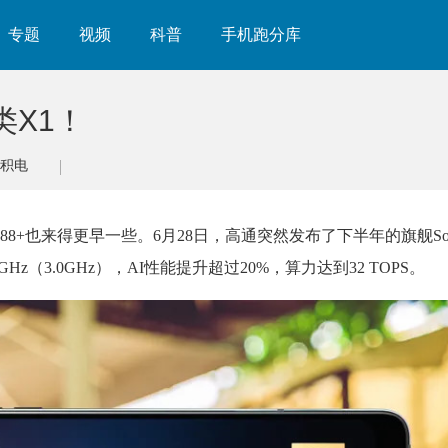
专题
视频
科普
手机跑分库
类X1！
积电
88+也来得更早一些。6月28日，高通突然发布了下半年的旗舰So
 GHz（3.0GHz），AI性能提升超过20%，算力达到32 TOPS。