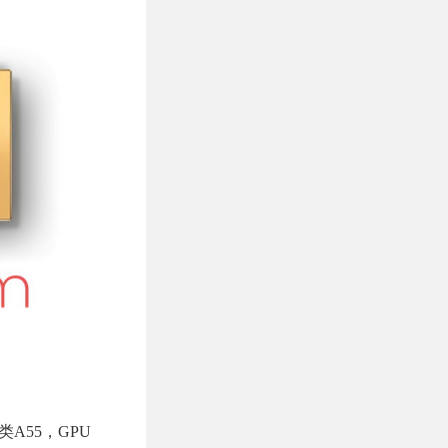
G类A55，GPU