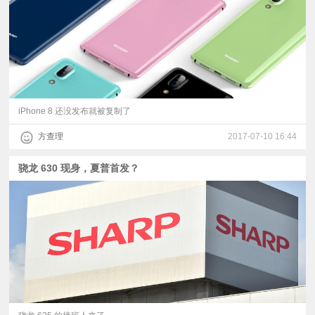
iPhone 8 还没发布就被复制了
方查理
2017-07-10 16:44
骁龙 630 现身，夏普首发？