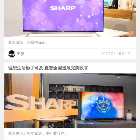
夏普出品，品质的保证。
王昊
2017-06-19 09:31
理想生活触手可及 夏普全国巡展完美收官
夏普将涉足智能家居，主打兼容性。