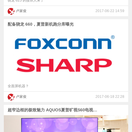
骁龙 625 的接班人来了
卢家俊
2017-06-22 14:59
配备骁龙 660，夏普新机跑分库曝光
全面屏机器？
卢家俊
2017-06-18 22:28
超窄边框的极致魅力 AQUOS夏普旷视S60电视图赏