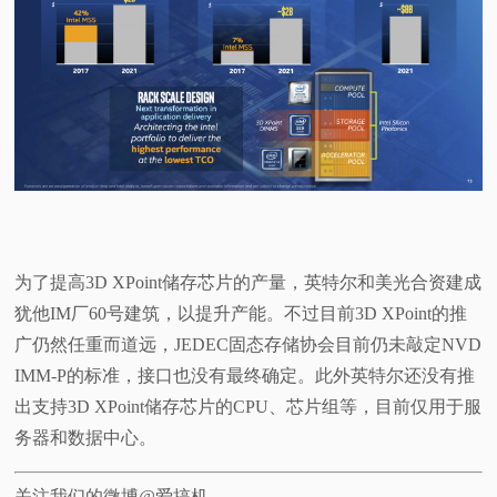
为了提高3D XPoint储存芯片的产量，英特尔和美光合资建成
犹他IM厂60号建筑，以提升产能。不过目前3D XPoint的推
广仍然任重而道远，JEDEC固态存储协会目前仍未敲定NVD
IMM-P的标准，接口也没有最终确定。此外英特尔还没有推
出支持3D XPoint储存芯片的CPU、芯片组等，目前仅用于服
务器和数据中心。
关注我们的微博@爱搞机