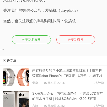
关注我们的微信公众号：爱搞机（playphone）
当然，也关注我们的哔哩哔哩账号：爱搞机
分享到朋友圈
分享到微博
-->
相关文章
内存行情反转？小米上调出货量目标？ | 爆料称
荣耀Robot Phone的1TB版要1.6万元 | 小米平板
9、REDMI Watch 6现身
量衡
07月21日 22:16
0条评论
SK海力士会长：内存应该降价 | 可选装LCD背屏
的墨水屏手机 | 骁龙8G5的vivo X300 E官宣
布朗
07月20日 21:52
0条评论