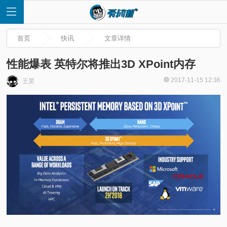
首页
快讯
文章详情
性能爆表 英特尔将推出3D XPoint内存
2017-11-15 12:36
王昊
首
页
快
讯
评
测