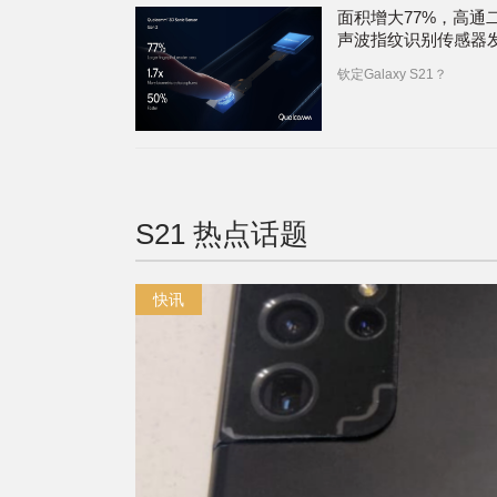
面积增大77%，高通
声波指纹识别传感器
钦定Galaxy S21？
S21
热点话题
快讯