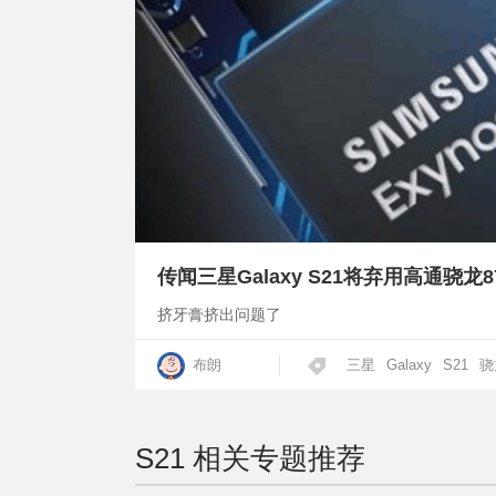
传闻三星Galaxy S21将弃用高通骁龙8
挤牙膏挤出问题了
布朗
三星
Galaxy
S21
骁
S21
相关专题推荐