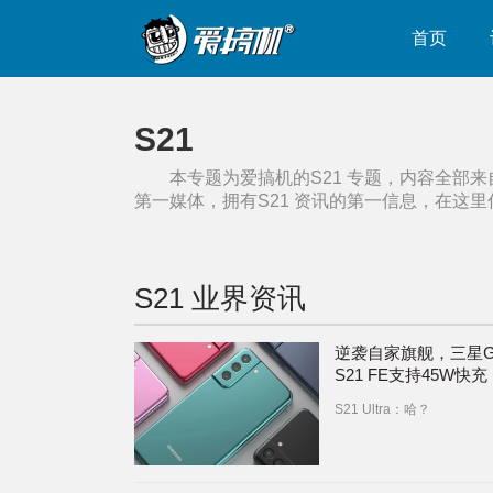
首页
S21
本专题为爱搞机的
S21
专题，内容全部来
第一媒体，拥有
S21
资讯的第一信息，在这里
S21
业界资讯
逆袭自家旗舰，三星Ga
S21 FE支持45W快充
S21 Ultra：哈？