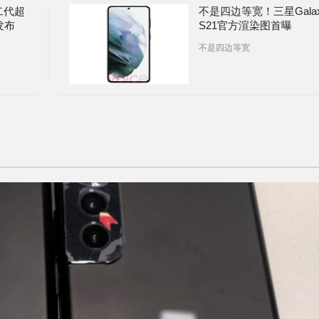
二代超
不是四边等宽！三星Gala
发布
S21官方渲染图首曝
不是四边等宽