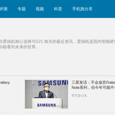
评测
专题
视频
科普
手机跑分库
自爱搞机精心选择与
S21
相关的最近资讯，爱搞机是国内智能硬
你能看到未来的世界。
laxy
三星发话：不会放弃Gala
Note系列，但今年可能不
更新
官方定心丸