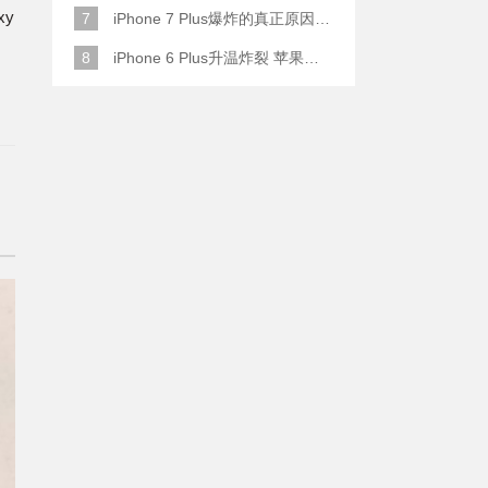
xy
7
iPhone 7 Plus爆炸的真正原因原来是这样
8
iPhone 6 Plus升温炸裂 苹果赔了一部全新的