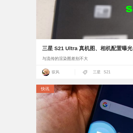
三星 S21 Ultra 真机图、相机配置曝
与流传的渲染图差别不大
驭风
三星
S21
快讯