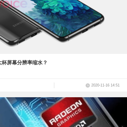
、大杯屏幕分辨率缩水？
2020-11-16 14:51