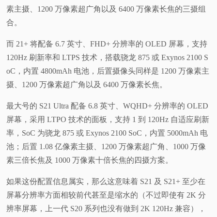
素主摄、1200 万像素超广角以及 6400 万像素长焦的三摄组
合。
而 21+ 将配备 6.7 英寸、FHD+ 分辨率的 OLED 屏幕，支持
120Hz 刷新率和 LTPS 技术，搭载骁龙 875 或 Exynos 2100 S
oC，内置 4800mAh 电池，后置摄像头同样是 1200 万像素主
摄、1200 万像素超广角以及 6400 万像素长焦。
最大号的 S21 Ultra 配备 6.8 英寸、WQHD+ 分辨率的 OLED
屏幕，采用 LTPO 技术的面板，支持 1 到 120Hz 自适应刷新
率，SoC 为骁龙 875 或 Exynos 2100 SoC，内置 5000mAh 电
池；后置 1.08 亿像素主摄、1200 万像素超广角、1000 万像
素三倍长焦及 1000 万像素十倍长焦的四摄方案。
如果这份配置信息属实，那么这意味着 S21 及 S21+ 至少在
屏幕分辨率方面相较前代甚至是缩水的（不过即使有 2K 分
辨率屏幕，上一代 S20 系列也没有做到 2K 120Hz 兼容），