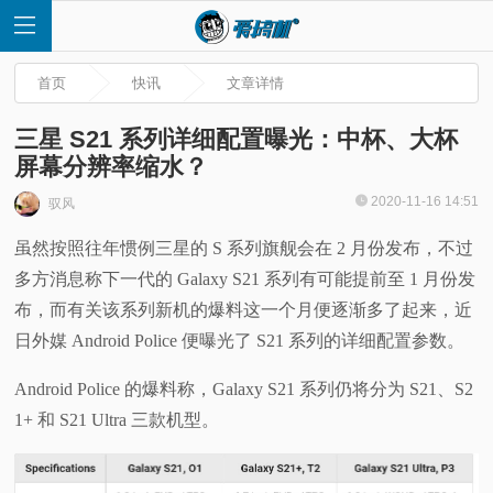
首页
快讯
文章详情
三星 S21 系列详细配置曝光：中杯、大杯
屏幕分辨率缩水？
首
2020-11-16 14:51
驭风
虽然按照往年惯例三星的 S 系列旗舰会在 2 月份发布，不过
页
多方消息称下一代的 Galaxy S21 系列有可能提前至 1 月份发
快
布，而有关该系列新机的爆料这一个月便逐渐多了起来，近
日外媒 Android Police 便曝光了 S21 系列的详细配置参数。
讯
Android Police 的爆料称，Galaxy S21 系列仍将分为 S21、S2
评
1+ 和 S21 Ultra 三款机型。
测