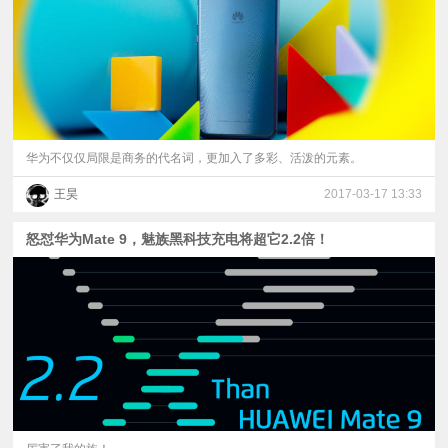
华为不仅仅局限是商务的代名词，更加入了多彩、活泼的元素。
王昊
2017-03-17 13:33
怒怼华为Mate 9，魅族黑科技充电将超它2.2倍！