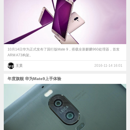
10月14日华为正式发布了国行版Mate 9，搭载全新麒麟960处理器，首发
ARM A73构架。
王昊
2016-11-14 16:01
年度旗舰 华为Mate9上手体验