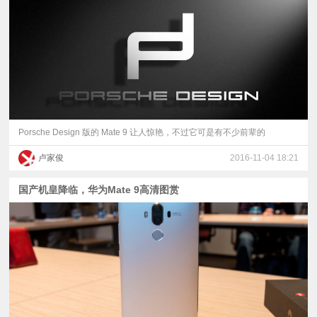
Porsche Design 版的 Mate 9 让人惊艳，不过它可是有不少前辈的
卢家俊
2016-11-04 18:21
国产机皇降临，华为Mate 9高清图赏