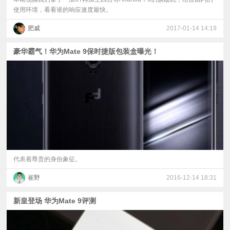
使用环境，看看谁的响应速度最快。
肥威
2017-01-14 14:19
豪华霸气！华为Mate 9保时捷版包装盒曝光！
代表着尊贵的身份象征。
崔野
2016-12-14 18:31
新皇登场 华为Mate 9评测