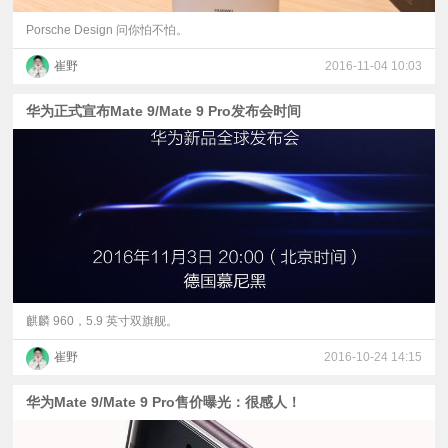
Porsche Design 问你怕不怕。
崔野
2016-11-04 10:03
华为正式宣布Mate 9/Mate 9 Pro发布会时间
麒麟 960，5.9 英寸双旗舰。
崔野
2016-10-24 14:15
华为Mate 9/Mate 9 Pro售价曝光：很感人！