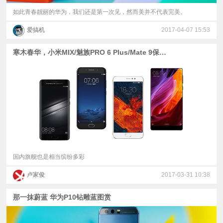
如此青春靓丽的华为，我们还是第一次见，然而美并不代表完美。
爱搞机
2017-04-07 15:53
寒木春华，小米MIX/魅族PRO 6 Plus/Mate 9保时捷设计/vivo Xplay6对比评测
国内旗舰也是相当缤纷多彩
卢家俊
2017-03-31 10:38
那一抹蔚蓝 华为P10钻雕蓝图赏