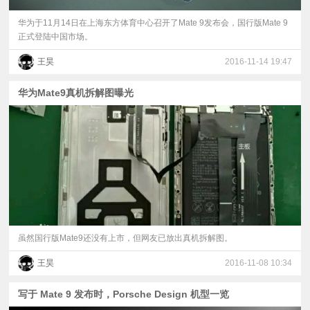
华为于11月14日在上海东方体育中心召开了Mate 9发布会，国行版Mate 9
正式登陆中国市场。
王昊
2016-11-14 19:47
华为Mate9真机拆解图曝光
虽然国行版Mate9还没有上市，但网友已放出真机拆解图。
王昊
2016-11-08 10:34
写于 Mate 9 发布时，Porsche Design 机型一览