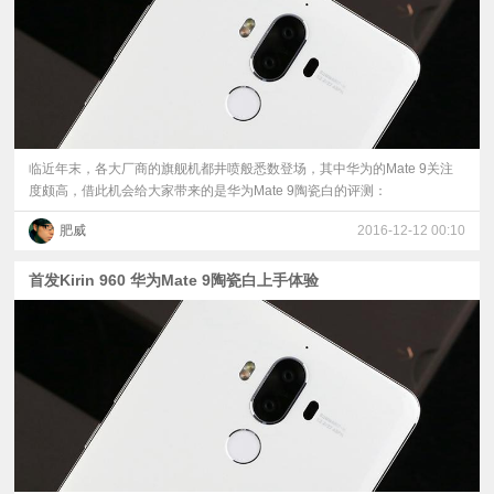
临近年末，各大厂商的旗舰机都井喷般悉数登场，其中华为的Mate 9关注
度颇高，借此机会给大家带来的是华为Mate 9陶瓷白的评测：
肥威
2016-12-12 00:10
首发Kirin 960 华为Mate 9陶瓷白上手体验