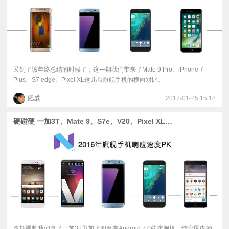
又到了该年终总结的时候了，这一期我们带来了Mate 9 Pro、iPhone 7
Plus、S7 edge、Pixel XL这几台旗舰手机的横向对比。
肥威
2017-01-25 15:18
硬碰硬 一加3T、Mate 9、S7e、V20、Pixel XL响应速度对比
本期视频我们拿了一加3T再加上四台有Android 7.0的旗舰机，结合国内的