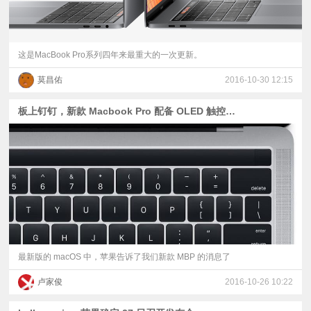
这是MacBook Pro系列四年来最重大的一次更新。
莫昌佑
2016-10-30 12:15
板上钉钉，新款 Macbook Pro 配备 OLED 触控条和 Touch ID
最新版的 macOS 中，苹果告诉了我们新款 MBP 的消息了
卢家俊
2016-10-26 10:22