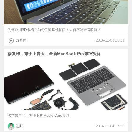
为何取消SD卡槽？为何保留耳机接口？为何不能语音唤醒？
方查理
2016-11-03 16:23
修复难，难于上青天，全新MacBook Pro详细拆解
买苹果产品，怎能不买 Apple Care 呢？
崔野
2016-11-04 17:25