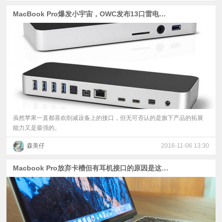
MacBook Pro爆发小宇宙，OWC发布13口雷电3扩展坞
虽然苹果一直都喜欢削减设备上的接口，但无可否认的是旗下产品的拓展
能力又是最强的。
森美仔
2016-11-06 13:30
Macbook Pro放弃卡槽但有耳机接口的原因是这个？