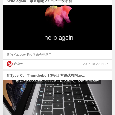
hello again，苹果确定 27 日召开发布会
新的 Macbook Pro 看来会登场了
卢家俊
2016-10-20 14:35
配Type-C、 Thunderbolt 3接口 苹果大招MacBook Pro本月亮相