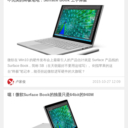
微软在 Win10 的硬件发布会上最吸引人的产品估计就是 Surface 产品线的
Surface Book，简称 SB（在天朝最好不要用这缩写）。剑指苹果的这
台“终极”笔记本，能否担起微软进军硬件的大旗呢？
卢家俊
2015-10-27 12:09
噫！微软Surface Book的独显只是64bit的940M