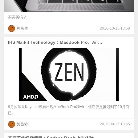
买买买吗？
莫昌佑
2016-10-18 10:58
IHS Markit Technology：MacBook Pro、Air将在十月发布
9月的苹果Keynote没有出现MacBook Pro和Air，但它仅是推迟到了10月而
已。
莫昌佑
2016-09-26 10:55
不完美的终极笔电：Surface Book 上手体验