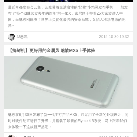
最近帝都发布会云集，蓝魔带着充满魔性的“怪物”小精灵发布手机，一加发
布了“换个id继续卖去年的旗舰”的一加X，索尼终于带着Z5大家族进入中
国，而魅族刚解决了世界上负优化最强的安卓系统，又陷入移动电源的泥
潭~
邱忠凯
2015-10-30 19:32
【搞鲜机】更好用的金属风 魅族MX5上手体验
魅族在6月30日发布了新一代主打产品MX5，它采用了全新的外观设计，同
时对硬件配置进行了升级，并搭载了最新的Flyme 4.5系统，马上跟着我们
来体验一下这款新产品吧：