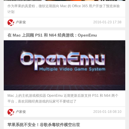
作为苹果的真爱粉，微软近期面向 Mac 的 Office 365 用户开放了预览体验
计划
卢家俊
2016-01-23 17:38
在 Mac 上回顾 PS1 和 N64 经典游戏：OpenEmu
Mac 上的主机游戏模拟器 OpenEmu 近期更新后新支持 PS1 和 N64 两个
平台，喜欢回顾经典游戏的玩家可不要错过了
卢家俊
2016-01-18 08:10
苹果系统不安全！谷歌杀毒软件横空出世