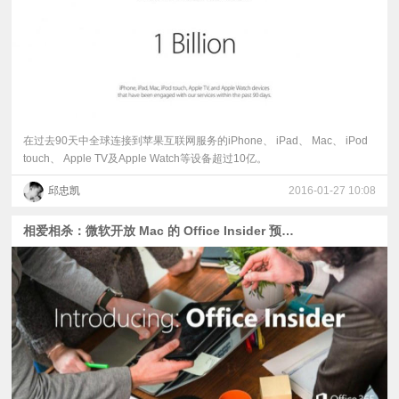
在过去90天中全球连接到苹果互联网服务的iPhone、 iPad、 Mac、 iPod
touch、 Apple TV及Apple Watch等设备超过10亿。
邱忠凯
2016-01-27 10:08
相爱相杀：微软开放 Mac 的 Office Insider 预览体验