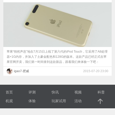
视
频
科
普
苹果“悄然声息”地在7月15日上线了第六代的iPod Touch，它采用了A8处理
器+1G内存，并加入了土豪金配色和128G的版本。这款产品已经正式在苹
体
果官网开卖，我们第一时间拿到这款新品，跟着我们来体验一下吧：
igao7-肥威
2015-07-20 23:00
验
专
首页
评测
快讯
视频
科普
题
机观
体验
玩家试用
活动