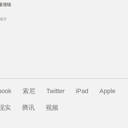
上最强续
能手
book
索尼
Twitter
iPad
Apple
现实
腾讯
视频