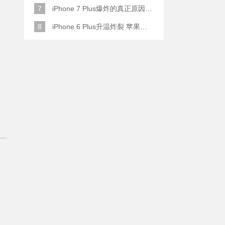
7
iPhone 7 Plus爆炸的真正原因原来是这样
8
iPhone 6 Plus升温炸裂 苹果赔了一部全新的