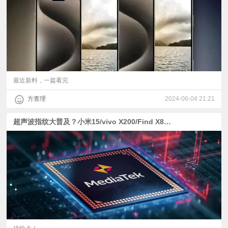
最近新料，一篇看完
方查理
2024-06-04 21:21
超声波指纹大普及？小米15/vivo X200/Find X8标准版都有份？| 一加Ace3 Pro与天玑9400爆料