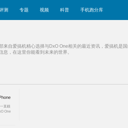
评测
专题
视频
科普
手机跑分库
部来自爱搞机精心选择与
DxO One
相关的最近资讯，爱搞机是国
信息，在这里你能看到未来的世界。
Phone
内一直颇
 One