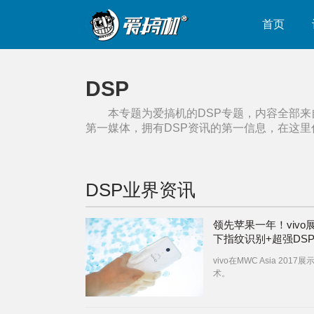
首页
DSP
本专题为爱搞机的
DSP
专题，内容全部来
第一媒体，拥有
DSP
资讯的第一信息，在这里
DSP
业界资讯
领先苹果一年！vivo
下指纹识别+超强DS
vivo在MWC Asia 2017
术。