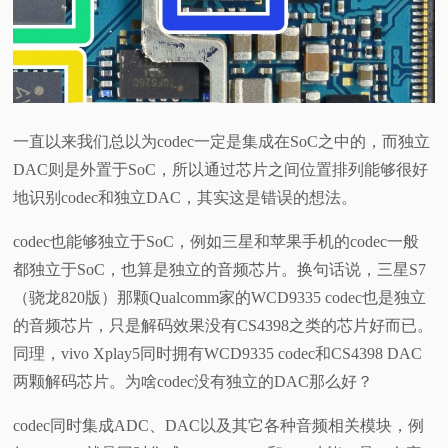
一直以来我们总以为codec一定是集成在SoC之中的，而独立
DAC则是外置于SoC，所以通过芯片之间位置排列能够很好
地识别codec和独立DAC，其实这是错误的想法。
codec也能够独立于SoC，例如三星和苹果手机的codec一般
都独立于SoC，也算是独立的音频芯片。换句话说，三星S7
（骁龙820版）那颗Qualcomm家的WCD9335 codec也是独立
的音频芯片，只是解码效果没有CS4398之类的芯片好而已。
同理，vivo Xplay5同时拥有WCD9335 codec和CS4398 DAC
两颗解码芯片。为啥codec没有独立的DAC那么好？
codec同时集成ADC、DAC以及其它各种音频相关模块，例