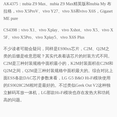
AK4375：nubia Z9 Max、nubia Z9 Max精英版和nubia My 布
拉格，vivo X5ProV、vivo Y27、vivo X6和vivo X6S，Gigaset
ME pure
CS4398：vivo X1、vivo Xplay、vivo Xshot、vivo X5、vivo X
5F、vivo X5Pro、vivo Xplay5、vivo X6S Plus
不少读者可能会疑问，同样是ES90xx芯片，C2M、Q2M之
类的后缀是啥意思呢？其实代表着该芯片的封装方式不同。
C2M是三种封装规格中面积最小的，K2M封装面积在C2M和
Q2M之间，Q2M是三种封装规格中面积最大的。综合对比上
面ESS各款DAC芯片参数来看，LG G5 B&O Hi-Fi模块使用
的ES9028C2M相对是最好的。不过类似Geek Out V2这种独
立解码耳放一体机，LG那款Hi-Fi模块也存在发热大和功耗
高的问题。