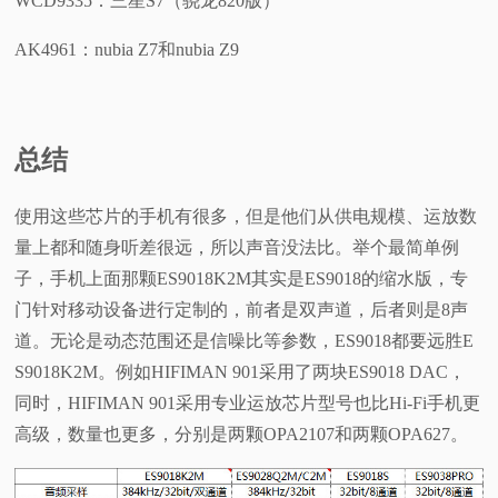
WCD9335：三星S7（骁龙820版）
AK4961：nubia Z7和nubia Z9
总结
使用这些芯片的手机有很多，但是他们从供电规模、运放数
量上都和随身听差很远，所以声音没法比。举个最简单例
子，手机上面那颗ES9018K2M其实是ES9018的缩水版，专
门针对移动设备进行定制的，前者是双声道，后者则是8声
道。无论是动态范围还是信噪比等参数，ES9018都要远胜E
S9018K2M。例如HIFIMAN 901采用了两块ES9018 DAC，
同时，HIFIMAN 901采用专业运放芯片型号也比Hi-Fi手机更
高级，数量也更多，分别是两颗OPA2107和两颗OPA627。