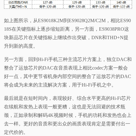
如上图所示，从ES9018K2M到ES9028Q2M/C2M，相比ES90
18S在关键指标上逐步缩短距离，另一方面，ES9038PRO这
块新品芯片在关键指标上继续作出突破，DNR和THD+N提
升到新的高度。
另一方面，回到Hi-Fi手机三种主流芯片方案上，独立DAC和
整合了运放芯片的DAC在音质表现上相比codec方案一般会
好一点，其中更节省机身内部空间的整合了运放芯片的DAC
将会成为未来的主流解决方案，用于Hi-Fi手机之中。
最后就是在短时间内，表现较好、综合水平更高的Hi-Fi芯片
在续航和发热上表现一般更糟，这也是无法回避的技术瓶
颈，正如录制和解码4K视频时候，手机的功耗和发热也会上
去一样。更好的音质和更出众的画质表现肯定是需要付出一
定代价的。