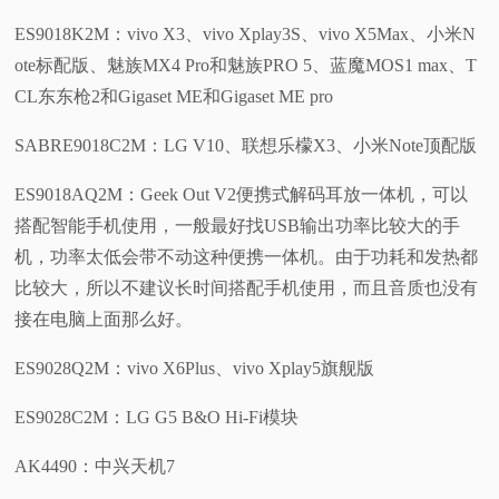
ES9018K2M：vivo X3、vivo Xplay3S、vivo X5Max、小米N
ote标配版、魅族MX4 Pro和魅族PRO 5、蓝魔MOS1 max、T
CL东东枪2和Gigaset ME和Gigaset ME pro
SABRE9018C2M：LG V10、联想乐檬X3、小米Note顶配版
ES9018AQ2M：Geek Out V2便携式解码耳放一体机，可以
搭配智能手机使用，一般最好找USB输出功率比较大的手
机，功率太低会带不动这种便携一体机。由于功耗和发热都
比较大，所以不建议长时间搭配手机使用，而且音质也没有
接在电脑上面那么好。
ES9028Q2M：vivo X6Plus、vivo Xplay5旗舰版
ES9028C2M：LG G5 B&O Hi-Fi模块
AK4490：中兴天机7