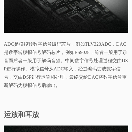
ADC是模拟转数字信号编码芯片，例如TLV320ADC，DAC
是数字转模拟信号解码芯片，例如ES9028，前者一般用于录
音而后者一般用于解码音频。中间数字信号处理过程交由DS
P进行操作。模拟信号从ADC输入，经过编码变成数字信
号，交由DSP进行运算和处理，最终交给DAC将数字信号重
新解码为模拟信号后输出。
运放和耳放