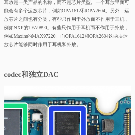
耳放是一类产品的名称，而不是芯片类型。一个耳放里面可
能会有多个运放芯片，例如OPA1612和OPA2604。另外，运
放芯片之间也有分类，有些只作用于外放而不作用于耳机，
例如NXP的TFA9890。有些只作用于耳机而不作用于外放，
例如Maxim的MAX97220。而OPA1612和OPA2604这两块运
放芯片能够同时作用于耳机和外放。
codec和独立DAC