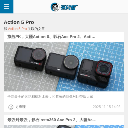
Action 5 Pro
和
Action 5 Pro
关联的文章
旗舰PK，大疆Action 6、影石Ace Pro 2、Action 5 Pro画质横评
首
页
快
讯
全网最全的运动相机对比表，和超长的影像对比带给大家
方查理
2025-11-15 14:03
评
最强对最强，影石Insta360 Ace Pro 2、大疆Action 5 Pro运动相机对比评测
测