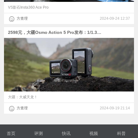
VS影石Insta360 Ace Pro
方查理
2024-09-24 12:37
2598元，大疆Osmo Action 5 Pro发布：1/1.3型主摄+4小时续航+47GB存储
大疆：大威天龙！
方查理
2024-09-19 21:14
首页
评测
快讯
视频
科普