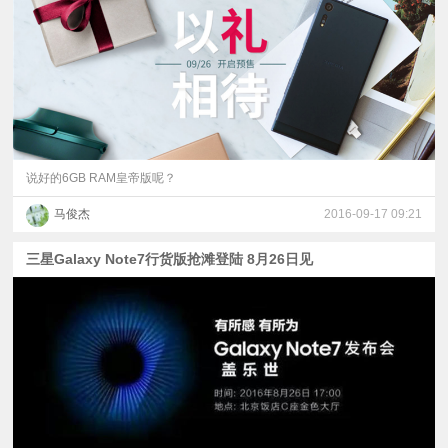
说好的6GB RAM皇帝版呢？
马俊杰
2016-09-17 09:21
三星Galaxy Note7行货版抢滩登陆 8月26日见