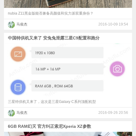
nubia Z11黑金版能否兼备高颜值和实力派双重身份？
马俊杰
2016-10-09 19:54
中国特供机又来了 安兔兔泄露三星C9配置和跑分
三星特供机又来了，这次是三星Galaxy C系列顶配机型
马俊杰
2016-09-26 20:56
6GB RAM幻灭 官方纠正索尼Xperia XZ参数