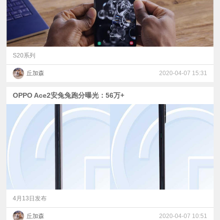
S20系列
丘加森
2020-04-07 15:31
OPPO Ace2安兔兔跑分曝光：56万+
4月13日发布
丘加森
2020-04-07 10:51