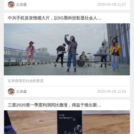
丘加森
2020-04-08 11:07
中兴手机首发情感大片，以5G黑科技彰显社会人文关怀
记录疫情后社会的复苏
丘加森
2020-04-08 11:04
三星2020第一季度利润同比微涨，得益于推出新的5G手机