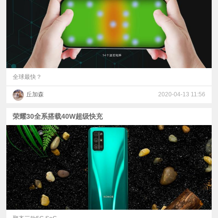
全球最快？
丘加森
2020-04-13 11:56
荣耀30全系搭载40W超级快充