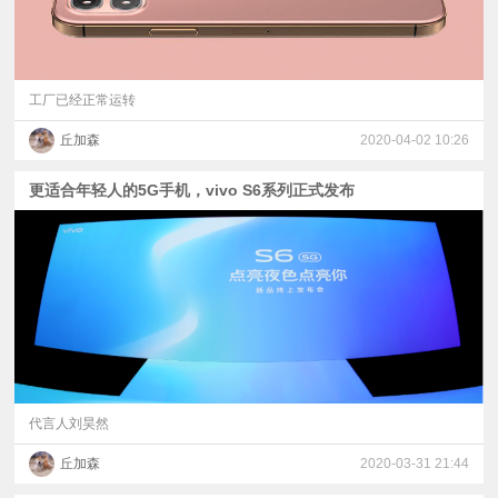
工厂已经正常运转
丘加森
2020-04-02 10:26
更适合年轻人的5G手机，vivo S6系列正式发布
代言人刘昊然
丘加森
2020-03-31 21:44