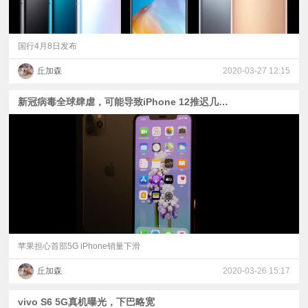
国行4月8日发布
丘加森
2020-03-27 12:15
新冠病毒全球肆虐，可能导致iPhone 12推迟几月发布
苹果担心首部5G iPhone销量下滑
丘加森
2020-03-26 15:17
vivo S6 5G真机曝光，下巴略宽