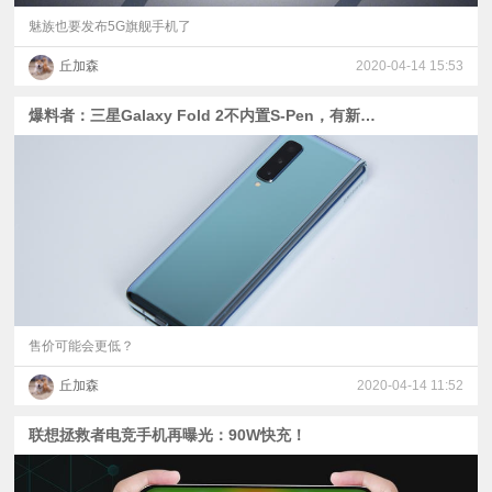
魅族也要发布5G旗舰手机了
丘加森
2020-04-14 15:53
爆料者：三星Galaxy Fold 2不内置S-Pen，有新配色
售价可能会更低？
丘加森
2020-04-14 11:52
联想拯救者电竞手机再曝光：90W快充！