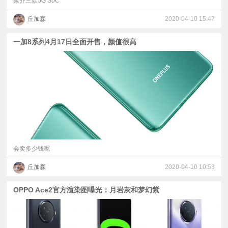
聚齐三款5G SoC
丘加森
2020-04-10 15:47
一加8系列4月17日全面开售，颜值很高
会卖多少钱呢
丘加森
2020-04-10 10:53
OPPO Ace2官方渲染图曝光：月岩灰和梦幻紫