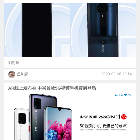
刘海屏
丘加森
2020-03-26 12:14
AR线上发布会 中兴首款5G视频手机震撼登场