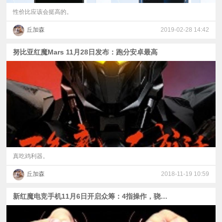
性价比应该会挺高的。
丘加森
2019-02-28 14:42
努比亚红魔Mars 11月28日发布：跑分安卓最高
真吃鸡利器。
丘加森
2018-11-19 10:59
新红魔电竞手机11月6日开启众筹：4指操作，骁龙845+10GB+256GB！