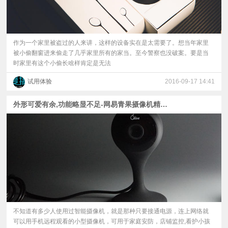
作为一个家里被盗过的人来讲，这样的设备实在是太需要了。想当年家里
被小偷翻窗进来偷走了几乎家里所有的家当。至今警察也没破案。要是当
时家里有这个小偷长啥样肯定是无法
试用体验
2016-09-17 14:41
外形可爱有余,功能略显不足-网易青果摄像机精灵版评测体验
不知道有多少人使用过智能摄像机，就是那种只要接通电源，连上网络就
可以用手机远程观看的小型摄像机，可用于家庭安防，店铺监控,看护小孩