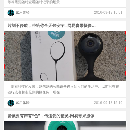
等等需要随时查看随时记录的场景
试用体验
2016-09-13 15:51
片刻不停歇，带给你全天候安宁--网易青果摄像机精灵版测评
随着科技的发展，越来越的智能设备进入到人们的生活中。以前只有在
银行或者超市见到的摄像头，现在
试用体验
2016-09-13 15:19
爱就要有声有“色”，传递爱的精灵-网易青果摄像机用户体验