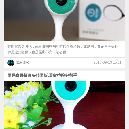
智能化家居时代，或者说物联网的时代即将来临，家庭用，商铺用等等各
种用途的摄像头也是层出不穷，笔者也
试用体验
2016-09-13 15:11
网易青果摄像头精灵版,看家护院好帮手