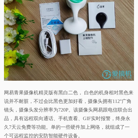
网易青果摄像机精灵版有黑白二色， 白色的机身相对黑色来
说并不耐脏，不过会比黑色更加好看，摄像头拥有112°广角
镜头，摄像头发分辨率为720P。该摄像头网易跟电信联合出
品，具有远程双向通话、手机查看、GIF实时报警，终身永
久7天云免费等功能。单的一些硬件加上网络，就组成了一
个可远程监控的安防智能硬件设备。