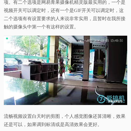
项。有二个选项是网易青果摄像机精灵版最实用的，一个是
视频开关可以调定时，还有一个是GIF开关可以调定时，这
二个选项有有设置要求的人来说非常实用，且暂时在我所接
触的摄像头中第一个有这样的设置。
流畅视频设置白天时的剪图，个人感觉图像还算清晰，效果
还是可以，如果调到标清或是高清效果会更好。