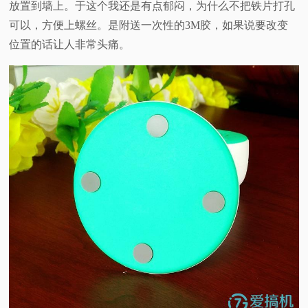
放置到墙上。于这个我还是有点郁闷，为什么不把铁片打孔
可以，方便上螺丝。是附送一次性的3M胶，如果说要改变
位置的话让人非常头痛。