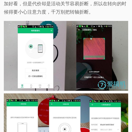
加好看，但是代价却是活动关节容易折断，所以在转向的时
候得要小心注意力度，千万别把转轴折断。