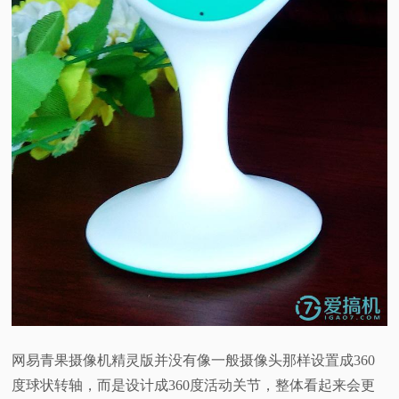
网易青果摄像机精灵版并没有像一般摄像头那样设置成360
度球状转轴，而是设计成360度活动关节，整体看起来会更