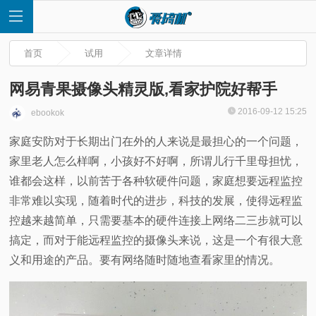
首页
试用
文章详情
网易青果摄像头精灵版,看家护院好帮手
2016-09-12 15:25
ebookok
首
家庭安防对于长期出门在外的人来说是最担心的一个问题，
家里老人怎么样啊，小孩好不好啊，所谓儿行千里母担忧，
页
谁都会这样，以前苦于各种软硬件问题，家庭想要远程监控
快
非常难以实现，随着时代的进步，科技的发展，使得远程监
控越来越简单，只需要基本的硬件连接上网络二三步就可以
讯
搞定，而对于能远程监控的摄像头来说，这是一个有很大意
义和用途的产品。要有网络随时随地查看家里的情况。
评
测