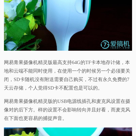
网易青果摄像机精灵版最高支持64G的TF卡本地存计储，本
地和云端不能同时使用，在使用一个的时候另一个必须要关
闭，SD卡随机没有附送需要自己购买，不过有永久免费的7
天云存储，个人觉得SD卡不配置也是可以的。
网易青果摄像机精灵版的USB电源线插孔和麦克风设置在摄
像对的后下方。样的设置不会影响转向并且好看，而麦克风
在下面也更容易的捕捉声音。