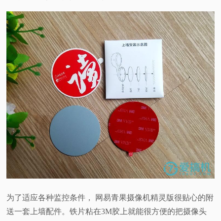
为了适应各种监控条件， 网易青果摄像机精灵版很贴心的附
送一套上墙配件。铁片粘在3M胶上就能很方便的把摄像头