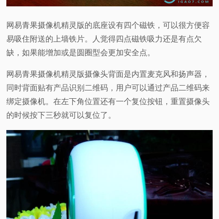
网易青果摄像机精灵版的底座设有四个磁铁，可以很方便容
易吸住附送的上墙铁片。人觉得四点磁铁吸力还是有点欠
缺，如果能增加或是圆圈型会更加安全点。
网易青果摄像机精灵版摄像头背面是内置麦克风和扬声器，
同时背面贴有产品识别二维码，用户可以通过产品二维码来
绑定摄像机。在左下角位置还有一个复位按钮，重置摄像头
的时候按下三秒就可以复位了。