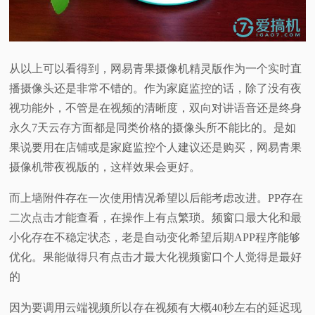
从以上可以看得到，网易青果摄像机精灵版作为一个实时直
播摄像头还是非常不错的。作为家庭监控的话，除了没有夜
视功能外，不管是在视频的清晰度，双向对讲语音还是终身
永久7天云存方面都是同类价格的摄像头所不能比的。是如
果说要用在店铺或是家庭监控个人建议还是购买，网易青果
摄像机带夜视版的，这样效果会更好。
而上墙附件存在一次使用情况希望以后能考虑改进。PP存在
二次点击才能查看，在操作上有点繁琐。频窗口最大化和最
小化存在不稳定状态，老是自动变化希望后期APP程序能够
优化。果能做得只有点击才最大化视频窗口个人觉得是最好
的
因为要调用云端视频所以存在视频有大概40秒左右的延迟现