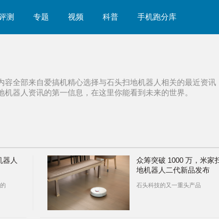
评测
专题
视频
科普
手机跑分库
内容全部来自爱搞机精心选择与
石头扫地机器人
相关的最近资讯
地机器人
资讯的第一信息，在这里你能看到未来的世界。
机器人
众筹突破 1000 万，米家
地机器人二代新品发布
的
石头科技的又一重头产品