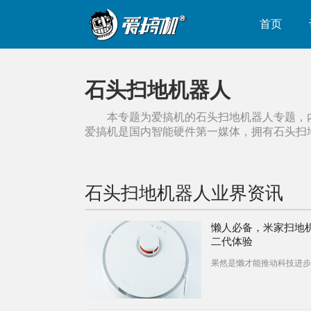
首页
石头扫地机器人
本专题为爱搞机的
石头扫地机器人
专题，
爱搞机是国内智能硬件第一媒体，拥有
石头扫
石头扫地机器人
业界资讯
懒人必备，米家扫地
二代体验
果然是懒才能推动科技进步