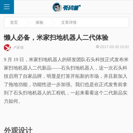
首页
体验
文章详情
懒人必备，米家扫地机器人二代体验
2017-09-30 10:02
卢家俊
首
9 月 19 日，米家扫地机器人的研发团队石头科技正式发布米
家扫地机器人二代新品——石头扫地机器人，这一次石头科
页
技启用了自家品牌，明显是打算开拓新的市场，并且新加入
快
了拖地功能，功能性进一步加强。我们也是在正式发售前拿
到了石头扫地机器人的工程机，一起来看看这个二代新品实
讯
力如何。
评
测
外观设计