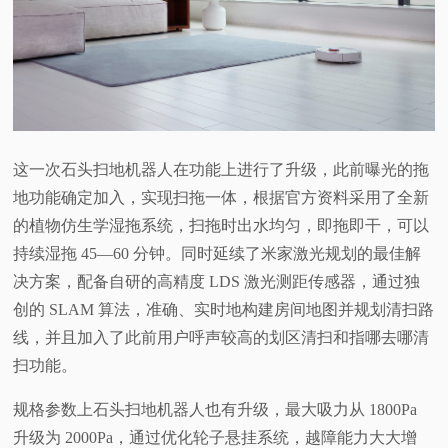
这一次石头扫地机器人在功能上进行了升级，此前曝光的拖
地功能确定加入，实现扫拖一体，根据官方资料采用了全新
的植物仿生学湿拖系统，扫拖时出水均匀，即拖即干，可以
持续湿拖 45—60 分钟。同时延续了米家激光规划的最佳解
决方案，配备自研的高精度 LDS 激光测距传感器，通过独
创的 SLAM 算法，准确、实时地构建房间地图并规划清扫路
线，并且加入了此前用户呼声较高的划区清扫和指哪去哪清
扫功能。
规格参数上石头扫地机器人也有升级，最大吸力从 1800Pa
升级为 2000Pa，通过优化轮子悬挂系统，越障能力大大增