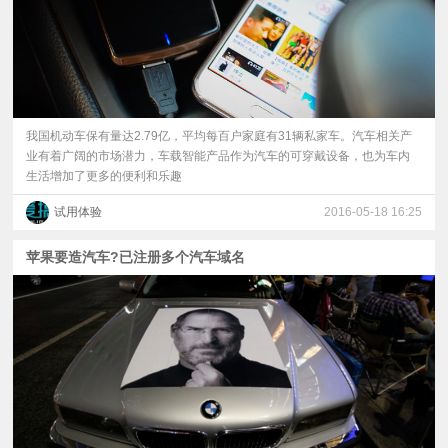
我国机动车保有量达2.79亿，平均每百户家庭有31辆私家车。汽车相关产
业有着广阔的市场潜力，车载智能产品作为汽车的可穿戴设备，也为车内
生活增加了更多的便利和乐趣
试用体验
2016-05-18 16:25
苹果要造汽车?已注册多个汽车域名