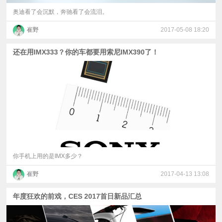
奥迪看了会沉默，奔驰看了会流泪。
崔野
2017-05-08 18:20
还在用IMX333？你的车都要用索尼IMX390了！
你手机上用的是IMX多少？
崔野
2017-04-13 13:08
年度狂欢的前戏，CES 2017首日新品汇总