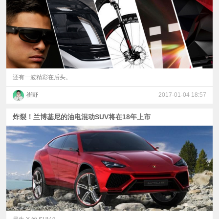
还有一波精彩在后头。
崔野
2017-01-04 18:57
炸裂！兰博基尼的油电混动SUV将在18年上市