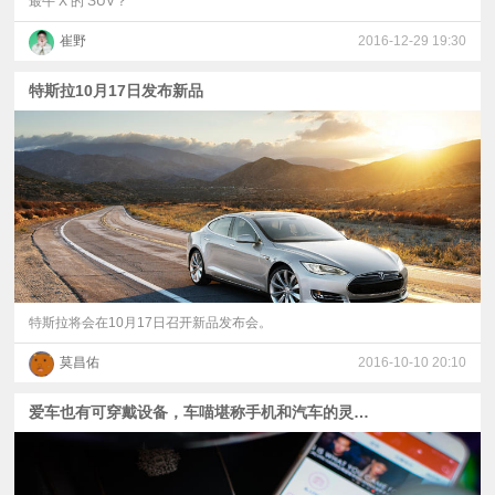
最牛 X 的 SUV？
崔野
2016-12-29 19:30
特斯拉10月17日发布新品
特斯拉将会在10月17日召开新品发布会。
莫昌佑
2016-10-10 20:10
爱车也有可穿戴设备，车喵堪称手机和汽车的灵魂伴侣