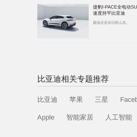
捷豹I-PACE全电动S
速度持平比亚迪
颜值还是依旧那么高。
比亚迪
相关专题推荐
比亚迪
苹果
三星
Face
Apple
智能家居
人工智能