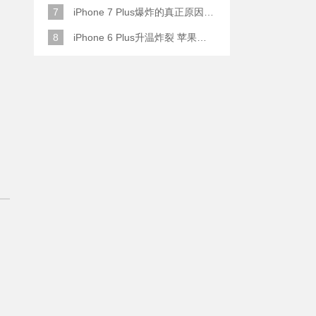
7
iPhone 7 Plus爆炸的真正原因原来是这样
8
iPhone 6 Plus升温炸裂 苹果赔了一部全新的