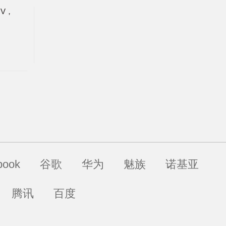
UV，
book
谷歌
华为
魅族
诺基亚
腾讯
百度