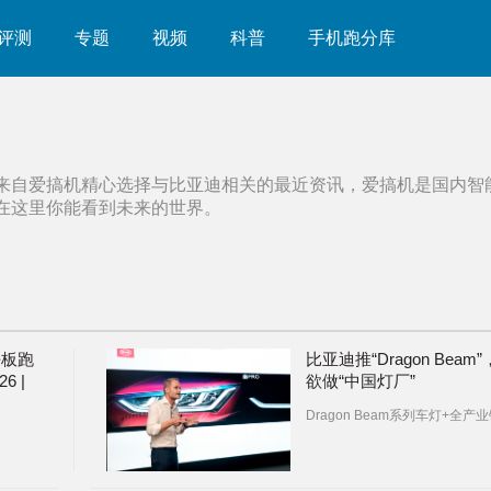
评测
专题
视频
科普
手机跑分库
来自爱搞机精心选择与
比亚迪
相关的最近资讯，爱搞机是国内智
在这里你能看到未来的世界。
平板跑
比亚迪推“Dragon Beam”
6 |
欲做“中国灯厂”
显发布会
Dragon Beam系列车灯+全产