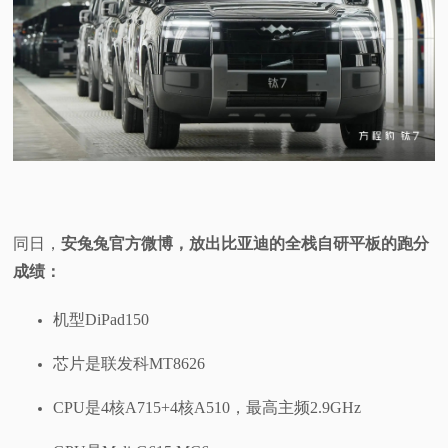
同日，
安兔兔官方微博，放出比亚迪的全栈自研平板的跑分
成绩：
机型DiPad150
芯片是联发科MT8626
CPU是4核A715+4核A510，最高主频2.9GHz