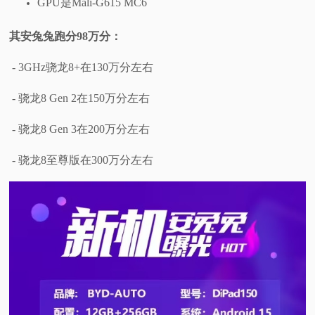
GPU是Mali-G615 MC6
其安兔兔跑分98万分：
- 3GHz骁龙8+在130万分左右
- 骁龙8 Gen 2在150万分左右
- 骁龙8 Gen 3在200万分左右
- 骁龙8至尊版在300万分左右