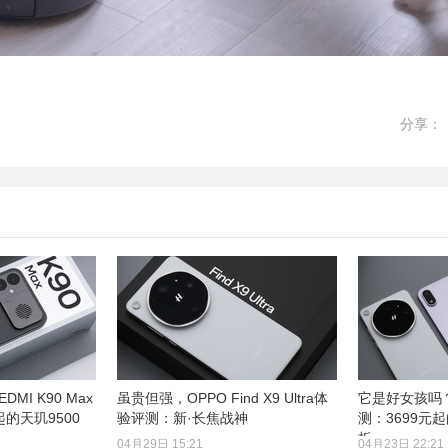
分享：
I K90 Max
虽贵但强，OPPO Find X9 Ultra体
它是好女孩吗？O
起的天玑9500
验评测：新·长焦战神
测：3699元起
板
04月29日 15:21
04月23日 22:21