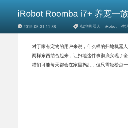
iRobot Roomba i7+ 
扫地机器人
iRobot
生
2019-05-31 11:38
对于家有宠物的用户来说，什么样的扫地机器人才能满足他们
两样东西结合起来，让扫地这件事彻底实现了全
猫们可能每天都会在家里捣乱，但只需轻松点一下，