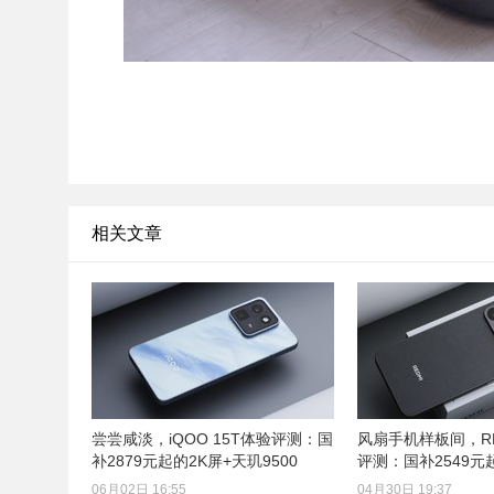
相关文章
尝尝咸淡，iQOO 15T体验评测：国
风扇手机样板间，REDM
补2879元起的2K屏+天玑9500
评测：国补2549元
06月02日 16:55
04月30日 19:37