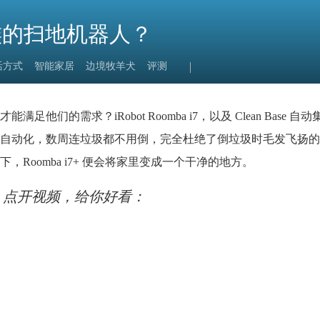
养宠一族的扫地机器人？
活方式
智能家居
边境牧羊犬
评测
的需求？iRobot Roomba i7，以及 Clean Base 自
自动化，数周连垃圾都不用倒，完全杜绝了倒垃圾时毛发飞扬的
Roomba i7+ 便会将家里变成一个干净的地方。
点开视频，给你好看：