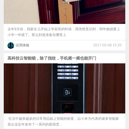
去年9月份，我家女儿开始上学前班的时候，我突然意识到，明年她就要上
小学一年级了。那么到底准备在哪里上
试用体验
2017-05-08 15:20
高科技云智能锁，除了指纹，手机摇一摇也能开门
生活中越来越多的日常用品贴上智能的标签，以小米为代表的诸多智能家
居企业近年发布了一系列的新国货，