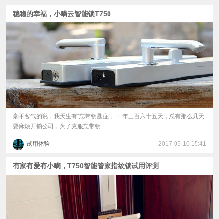
稳稳的幸福，小嘀云智能锁T750
毫不客气的说，我天生有“忘带钥匙症”。一年三百六十五天，总有那么几天
要麻烦开锁公司，为了克服忘带钥
试用体验
2017-05-10 15:41
有家有爱有小嘀，T750智能管家指纹锁试用评测