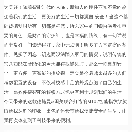
为美好！随着智能时代的来临，新加入的硬件不知不觉的改
变着我们的生活，更美好的生活一切都源自-安全！当这个基
础被撼动时所有一切都是枉然，所以家中的门锁扮演者很重
要的角色，是财产的守护神，也是幸福的防线，有一句话说
的非常好：门锁选得好，家中无烦恼！听多了入室盗窃的案
件、见多了因忘带钥匙而没法踏入家门的情况，说明传统的
锁具功能在智能化的今天显得捉襟见肘，那么一款更加安
全、更方便、更智能的指纹锁一定会是今后越来越多的人们
考虑配置的设备，不仅科技感十足的外观点缀了自己的生
活，高效便捷智能的解锁方式也更有利于规划我们的生活，
今天带来的这款德施曼&国美联合打造的M102智能指纹锁就
留给我深刻的印象，出色的体验带给我便捷安全的生活，让
我再次体会到了科技带来的便利。