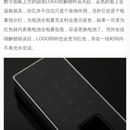
数字面板上方的国美LOGO在解锁时会亮起，蓝色的看上去
逼格很高，但它并不仅仅只是个装饰作用，另外它还是个电
量指示灯，当电池仓电量充足时会显示蓝色，如果一旦变为
红色就代表着电池仓电量告急，应该更换电池了。另外在连
续解锁错误后，LOGO同样也会变为红色，并在一段时间内
不再允许尝试。