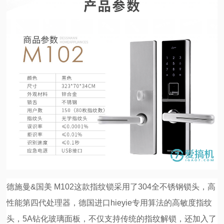
德施曼&国美 M102这款指纹锁采用了304全不锈钢锁头，高
性能第四代处理器，德国进口hieyie专用算法的高敏度指纹
头，5A钻化玻璃面板，不仅支持传统的指纹解锁，还加入了