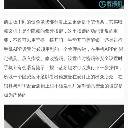
前面板中间的银色条状部分看上去更像是个装饰条，其实暗
藏玄机！是个隐藏的蓝牙按键，这个按键的功能非常的重
要，不仅可以用于摇一摇开门、手势开门等解锁，还是进行
手机APP设置时必须用到的一个物理按键，在手机APP的绑
定锁具、录入指纹、修改密码、设置临时密码等安全设置时
手机都有会语音提示，按下蓝牙键才可以执行下一步操作，
所以一个隐藏蓝牙足以看出德施曼在设计上的出众之处，在
锁具与APP配合逻辑上也不难发现厂家对锁具安全的设定是
极为严格的。