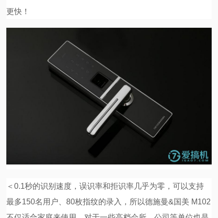
更快！
＜0.1秒的识别速度，误识率和拒识率几乎为零，可以支持
最多150名用户、80枚指纹的录入，所以德施曼&国美 M102
不仅适合家庭来使用，对于一些高档会所、公司等单位也是