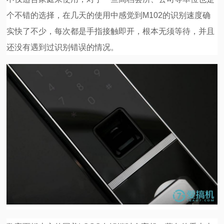
个不错的选择，在几天的使用中感觉到M102的识别速度确
实快了不少，每次都是手指接触即开，根本无须等待，并且
还没有遇到过识别错误的情况。