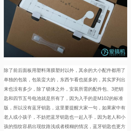
除了前后面板用塑料薄膜塑封以外，其余的大小配件都用了
单独的包装，包装蛮大的，东西乍看也挺多的，其实罗列出
来也没有多少，除了锁体之外，安装所需的配件包、3把钥
匙和四节五号电池就是所有了，因为入手的是M102的标准
版，所以没有蓝牙钥匙，这里要提醒大家一句，如果家中有
老人或小孩子，不妨把蓝牙钥匙也一起入手，因为老人和小
孩的指纹容易出现纹路浅或者模糊的情况，蓝牙钥匙也更方