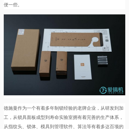
便一些。
德施曼作为一个有着多年制锁经验的老牌企业，从研发到加
工，从锁具面板成型到寿命实验室拥有着完善的生产体系，
从指纹头、锁体、模具到管理软件、算法等有着多达百项的