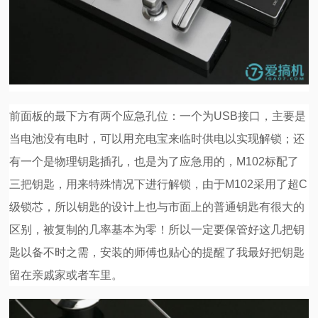
前面板的最下方有两个应急孔位：一个为USB接口，主要是
当电池没有电时，可以用充电宝来临时供电以实现解锁；还
有一个是物理钥匙插孔，也是为了应急用的，M102标配了
三把钥匙，用来特殊情况下进行解锁，由于M102采用了超C
级锁芯，所以钥匙的设计上也与市面上的普通钥匙有很大的
区别，被复制的几率基本为零！所以一定要保管好这几把钥
匙以备不时之需，安装的师傅也贴心的提醒了我最好把钥匙
留在亲戚家或者车里。