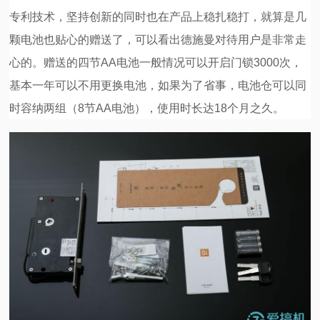
专利技术，坚持创新的同时也在产品上稳扎稳打，就算是几
颗电池也贴心的赠送了，可以看出德施曼对待用户是非常走
心的。赠送的四节AA电池一般情况可以开启门锁3000次，
基本一年可以不用更换电池，如果为了省事，电池仓可以同
时容纳两组（8节AA电池），使用时长达18个月之久。