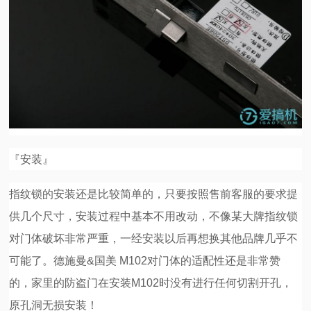
『安装』
指纹锁的安装还是比较简单的，只要按照售前客服的要求提
供几个尺寸，安装过程中基本不用改动，不像某大牌指纹锁
对门体破坏非常严重，一经安装以后再想换其他品牌几乎不
可能了。德施曼&国美 M102对门体的适配性还是非常赞
的，家里的防盗门在安装M102时没有进行任何切割开孔，
原孔洞无损安装！