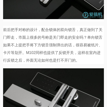
前后把手对称的设计，配合锁体的双向锁舌，真正做到了关
门即走，市面上很多的号称是关门即走的安全吗？单向锁舌
如果不上提把手将下方锁舌强制弹出的话，很容易被纸片、
卡片等划开。M102同样也提供了反锁开关，这样在室内进
行反锁之后，外面无论如何也是打不开门的。