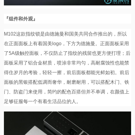
『组件和外观』
M102这款指纹锁是由德施曼和国美共同合作推出的，所以
在正面面板上有着国美logo，下方为德施曼。正面面板采用
了5A级触控面板，不仅防止了指纹的残留也更方便打理；后
面板采用了铝合金材质，喷涂非常均匀，高耐腐蚀性也能禁
得住岁月的考验，轻轻一擦，前后面板都能光鲜如初。前后
面板的黑银搭配低调而奢华，耐磨耐用，可以搭配木门、铁
门、防盗门来使用，简约的配色百搭但并不单调，在颜值上
足够征服每一个有着生活品位的人。