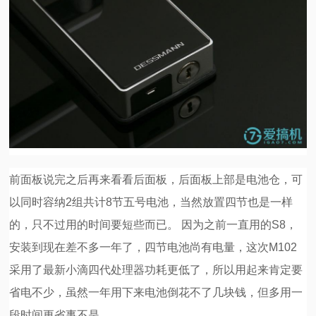
前面板说完之后再来看看后面板，后面板上部是电池仓，可
以同时容纳2组共计8节五号电池，当然放置四节也是一样
的，只不过用的时间要短些而已。 因为之前一直用的S8，
安装到现在差不多一年了，四节电池尚有电量，这次M102
采用了最新小滴四代处理器功耗更低了，所以用起来肯定要
省电不少，虽然一年用下来电池倒花不了几块钱，但多用一
段时间更省事不是。