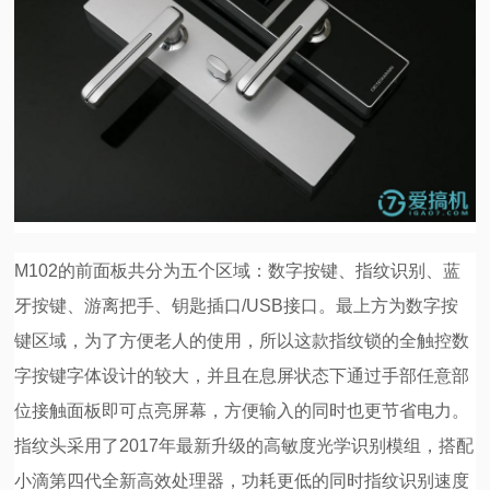
M102的前面板共分为五个区域：数字按键、指纹识别、蓝
牙按键、游离把手、钥匙插口/USB接口。最上方为数字按
键区域，为了方便老人的使用，所以这款指纹锁的全触控数
字按键字体设计的较大，并且在息屏状态下通过手部任意部
位接触面板即可点亮屏幕，方便输入的同时也更节省电力。
指纹头采用了2017年最新升级的高敏度光学识别模组，搭配
小滴第四代全新高效处理器，功耗更低的同时指纹识别速度