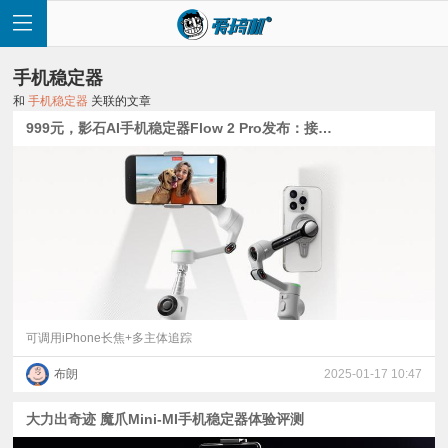
手机稳定器
和
手机稳定器
关联的文章
999元，影石AI手机稳定器Flow 2 Pro发布：接入苹果DockKit，可调用iPhone长焦+多主体追踪
首
页
快
讯
可调用iPhone长焦+多主体追踪
布朗
2025-01-17 10:47
评
大力出奇迹 魔爪Mini-MI手机稳定器体验评测
测