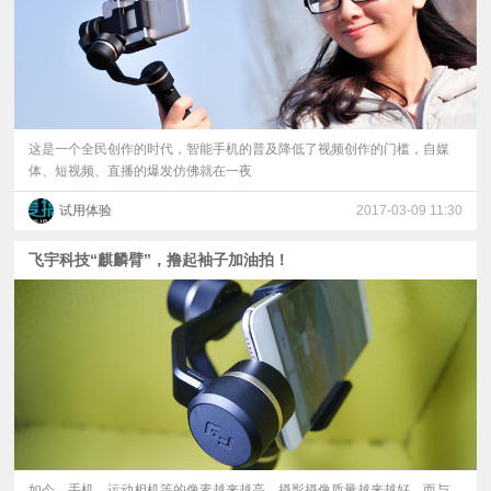
这是一个全民创作的时代，智能手机的普及降低了视频创作的门槛，自媒
体、短视频、直播的爆发仿佛就在一夜
试用体验
2017-03-09 11:30
飞宇科技“麒麟臂”，撸起袖子加油拍！
如今，手机、运动相机等的像素越来越高，摄影摄像质量越来越好。而与