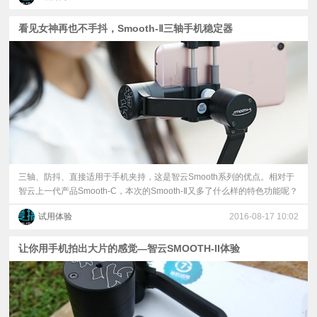
看见女神再也不手抖，Smooth-Ⅱ三轴手机稳定器
三轴、防抖、直接适用于手机夹持，这是智云Smooth系列的优点。相对于
智云上一代产品Smooth-C，本次的Smooth-Ⅱ又多了什么样的特色功能呢？
试用体验
2016-08-17 10:02
让你用手机拍出大片的感觉—智云SMOOTH-II体验