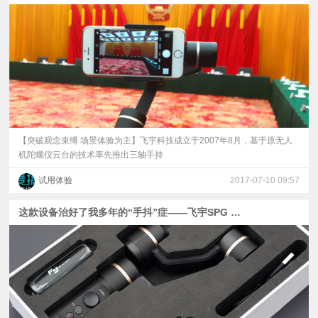
【突破观念束缚 场景体验为主】飞宇科技成立于2007年8月，基于原无人
机陀螺仪云台的技术率先推出三轴手持
试用体验
2017-07-10 09:57
这款设备治好了我多年的“手抖”症——飞宇SPG C评测