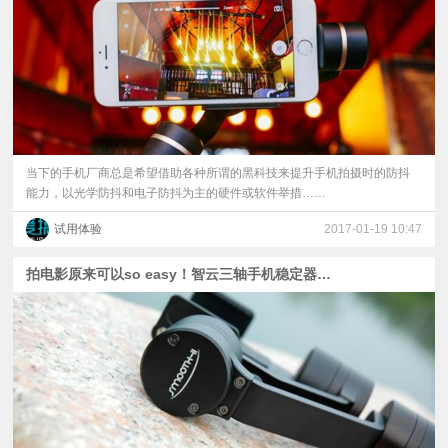
当下的手机厂商总是希望借助各种所谓的黑科技来提升手机拍摄时的防抖
能力，以光学防抖和电子防抖为主的硬件或软件举措……
试用体验
2017-01-19 10:47
拍电影原来可以so easy！智云三轴手机稳定器体验