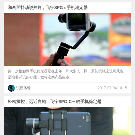
和画面抖动说拜拜，飞宇SPG c手机稳定器
第一次接触到手机稳定器是在去年，和大多人一样，最初接触这玩意儿也
是抱着试试的心理，觉得这类产品应该
试用体验
2017-07-04 10:15
轻松操控，远近自如—飞宇SPG-C三轴手机稳定器