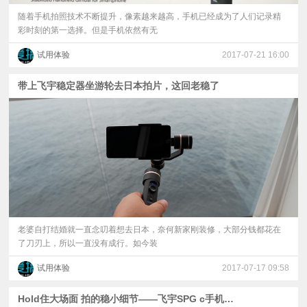
随着手机拍照技术不断提升，像素越来越高，手机已经成为了人们记录精
彩时刻的第一选择。但是手机依然有无
试用体验
2017-07-21 16:00
带上飞宇稳定器坐游轮去日本拍片，这回老稳了
老婆自打结婚就一直念叨着想去日本，奈何新家刚装修，大部分钱都花在
了刀刃上，所以一直没有成行。如今装
试用体验
2017-07-17 09:58
Hold住大场面 拍的稳小细节——飞宇SPG c手机稳定器体验