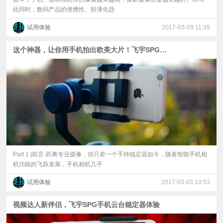
此同时，数码产品的便携性、轻薄化趋
试用体验
2017-03-09 11:39
这个神器，让你用手机拍出欧美大片！飞宇SPG手持云台评测
Part 1 |前言·距离专业摄像，你只差一个手持稳定器如今，随着智能手机相
机功能的飞跃发展，手机相机几乎
试用体验
2017-03-03 10:53
视频达人新伴侣，飞宇SPG手机云台稳定器体验