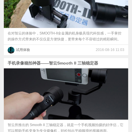
在对智云的体验中，SMOOTH-II全金属的机身极具现代科技感，一手掌控
的操作方式带来的不仅仅是方便快捷，更带来每个不容错过的精彩瞬间。
试用体验
2016-08-16 11:03
手机录像稳拍神器——智云Smooth II 三轴稳定器
智云所推出的 Smooth II 三轴稳定器，就是一个手机视频拍摄的好伴侣，它
可以帮助手机变身为专业摄像机，轻松拍出平稳顺滑的视频画面。