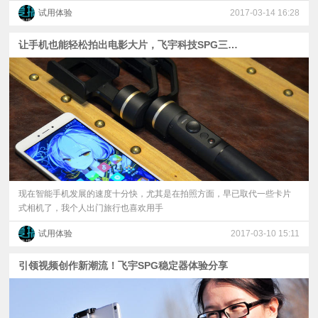
试用体验
2017-03-14 16:28
让手机也能轻松拍出电影大片，飞宇科技SPG三轴稳定器体验！
现在智能手机发展的速度十分快，尤其是在拍照方面，早已取代一些卡片
式相机了，我个人出门旅行也喜欢用手
试用体验
2017-03-10 15:11
引领视频创作新潮流！飞宇SPG稳定器体验分享