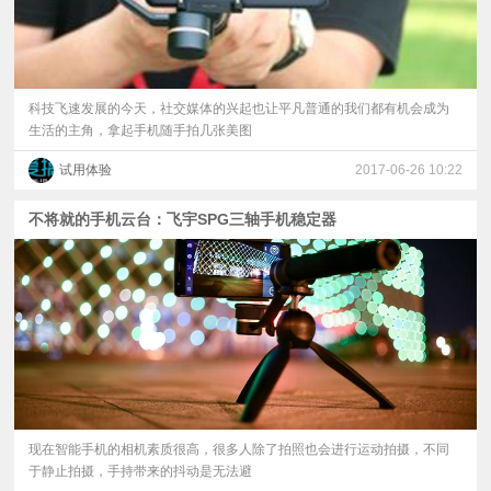
科技飞速发展的今天，社交媒体的兴起也让平凡普通的我们都有机会成为
生活的主角，拿起手机随手拍几张美图
试用体验
2017-06-26 10:22
不将就的手机云台：飞宇SPG三轴手机稳定器
现在智能手机的相机素质很高，很多人除了拍照也会进行运动拍摄，不同
于静止拍摄，手持带来的抖动是无法避