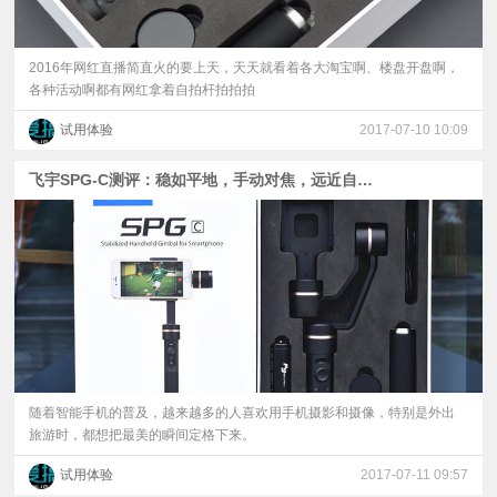
2016年网红直播简直火的要上天，天天就看着各大淘宝啊、楼盘开盘啊，
各种活动啊都有网红拿着自拍杆拍拍拍
试用体验
2017-07-10 10:09
飞宇SPG-C测评：稳如平地，手动对焦，远近自如！
随着智能手机的普及，越来越多的人喜欢用手机摄影和摄像，特别是外出
旅游时，都想把最美的瞬间定格下来。
试用体验
2017-07-11 09:57