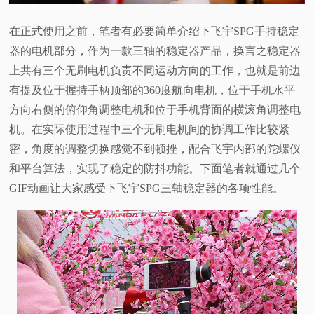
在正式使用之前，笔者有必要简单介绍下飞宇SPG手持稳定
器的电机部分，作为一款三轴的稳定器产品，换言之稳定器
上共有三个无刷电机负责不同运动方向的工作，也就是前边
有提及位于握持手柄顶部的360度航向电机，位于手机水平
方向右侧的俯仰角调整电机和位于手机背面的横滚角调整电
机。在实际使用过程中三个无刷电机间的协调工作比较紧
密，角度的调整切换感觉不到顿挫，配合飞宇内部的陀螺仪
和平台算法，实现了稳定的防抖功能。下面笔者就通过几个
GIF动画让大家感受下飞宇SPG三轴稳定器的各项性能。