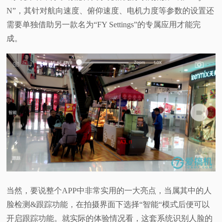
N”，其针对航向速度、俯仰速度、电机力度等参数的设置还
需要单独借助另一款名为“FY Settings”的专属应用才能完
成。
当然，要说整个APP中非常实用的一大亮点，当属其中的人
脸检测&跟踪功能，在拍摄界面下选择“智能“模式后便可以
开启跟踪功能。就实际的体验情况看，这套系统识别人脸的