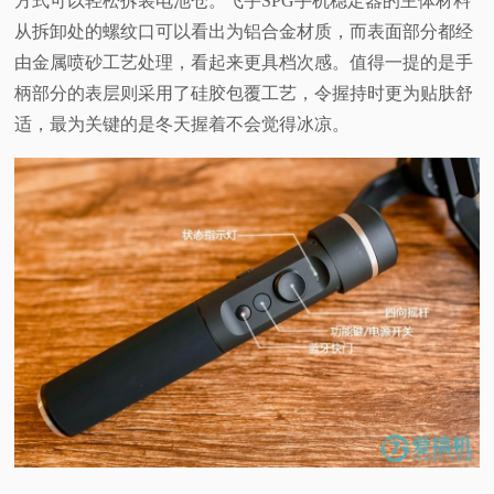
方式可以轻松拆装电池仓。飞宇SPG手机稳定器的主体材料
从拆卸处的螺纹口可以看出为铝合金材质，而表面部分都经
由金属喷砂工艺处理，看起来更具档次感。值得一提的是手
柄部分的表层则采用了硅胶包覆工艺，令握持时更为贴肤舒
适，最为关键的是冬天握着不会觉得冰凉。