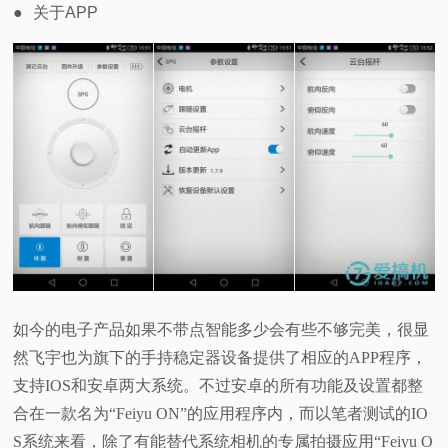
●
关于APP
如今的电子产品如果不带点智能多少会有些不够完美，很显
然飞宇也为旗下的手持稳定器设备提供了相应的APP程序，
支持IOS和安卓两大系统。不过安卓的所有功能及设置都整
合在一款名为“Feiyu ON”的应用程序内，而以笔者测试的IO
S系统来看，除了有能替代系统相机的专属拍摄应用“Feiyu O