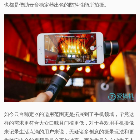
也都是借助云台稳定器出色的防抖性能所拍摄。
如今云台稳定器的适用范围更是拓展到了手机领域，毕竟这
样的需求更符合大众口味且门槛更低，对于喜欢用手机摄像
来记录生活点滴的用户来说，无疑诸多创意的摄录玩法和更