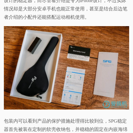
设计的稳定器，而尽管看介绍是专为iPhone设计，不过实际
情况却是大部分安卓手机也能正常使用，甚至是结合后边笔
者介绍的小配件还能搭配运动相机使用。
包装内可以看到产品的保护措施处理得比较到位，SPG稳定
器首先被装在定制的软壳收纳包，并稳稳的固定在内嵌海绵