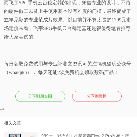
而飞宇SPG手机云台稳定器的出现，凭借专业的设计，不俗
的硬件做工以及上手使用基本没有难度的门槛，最终促成了
立竿见影的专业范成片效果。以目前并不算太贵的1799元市
场定价来看，飞宇SPG手机云台稳定器还是很值得笔者推荐
给大家尝试的。
每日获取免费试用与专业评测文资讯可关注搞机酷玩公众号
（woaiqiku）， 每天还能2次免费机会领取数码产品！
分享到朋友圈
分享到微博
-->
相关文章
999元，影石AI手机稳定器Flow 2 Pro发布：接