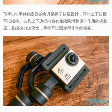
飞宇SPG手持稳定器的夹具采用了错层设计，同时上下边框
可以缩拉。夹具上下边框内侧有兼顾防滑和保护作用的橡胶
层，且缩拉力道蛮大，手机可以固定得非常的稳妥。