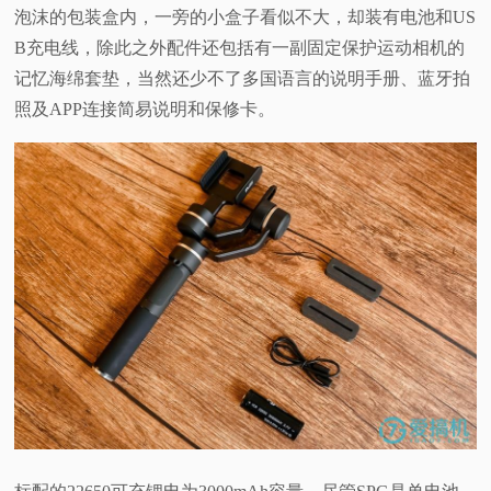
泡沫的包装盒内，一旁的小盒子看似不大，却装有电池和US
B充电线，除此之外配件还包括有一副固定保护运动相机的
记忆海绵套垫，当然还少不了多国语言的说明手册、蓝牙拍
照及APP连接简易说明和保修卡。