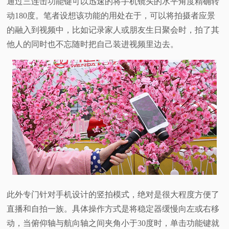
通过三连击功能键可以迅速的将手机镜头的水平角度精确转
动180度。笔者设想该功能的用处在于，可以将拍摄者应景
的融入到视频中，比如记录家人或朋友生日聚会时，拍了其
他人的同时也不忘随时把自己装进视频里边去。
此外专门针对手机设计的竖拍模式，绝对是很大程度方便了
直播和自拍一族。具体操作方式是将稳定器缓慢向左或右移
动，当俯仰轴与航向轴之间夹角小于30度时，单击功能键就