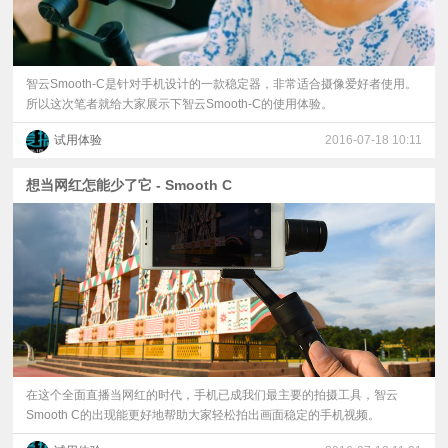
智云Smooth-C是针对手机设计的一款稳定器，非常适合摄像爱好者使用。
所以这次笔者就给大家展示下智云Smooth-C的使用体验。
试用体验
2016-07-18 10:11
想当网红怎能少了它 - Smooth C
在这个全面直播当网红的时代，手机已成我们最主要的拍摄工具，智云
Smooth C的出现能更好地帮助大家轻松拍出画面稳定的手机视频。