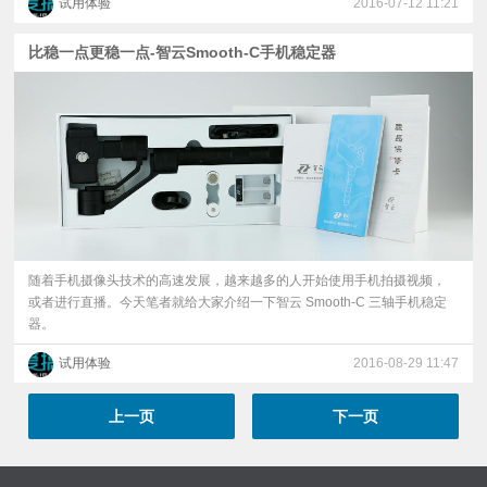
试用体验
2016-07-12 11:21
比稳一点更稳一点-智云Smooth-C手机稳定器
随着手机摄像头技术的高速发展，越来越多的人开始使用手机拍摄视频，
或者进行直播。今天笔者就给大家介绍一下智云 Smooth-C 三轴手机稳定
器。
试用体验
2016-08-29 11:47
上一页
下一页