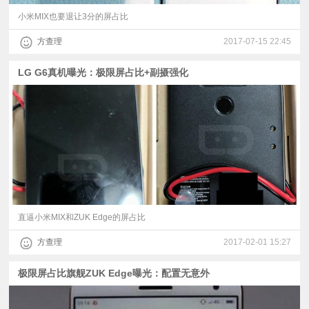
小米MIX也要退让3分的屏占比
方查理
2017-07-15 22:45
LG G6真机曝光：极限屏占比+副摄强化
直逼小米MIX和ZUK Edge的屏占比
方查理
2017-02-01 15:27
极限屏占比旗舰ZUK Edge曝光：配置无意外