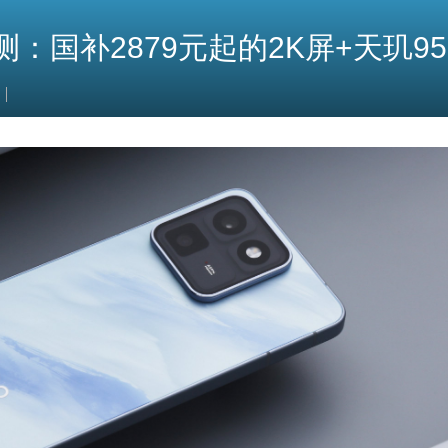
测：国补2879元起的2K屏+天玑95