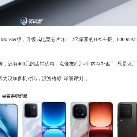
0 Monster版，升级成电竞芯片Q3、2亿像素的HP5主摄、8000m
元国补，还有400元的店铺优惠，点像友商那种“内存补贴”，只是蓝
是因为没加多机对比，没资格标“详细评测”。