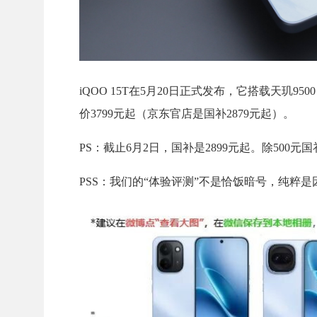
iQOO 15T在5月20日正式发布，它搭载天玑950
价3799元起（京东官店是国补2879元起）。
PS：截止6月2日，国补是2899元起。除500
PSS：我们的“体验评测”不是恰饭暗号，纯粹