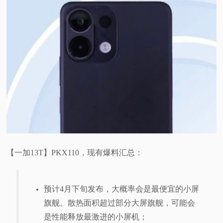
【一加13T】PKX110，现有爆料汇总：
预计4月下旬发布，大概率会是最便宜的小屏
旗舰。散热面积超过部分大屏旗舰，可能会
是性能释放最激进的小屏机；