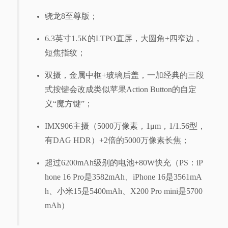
骁龙8至尊版；
6.3英寸1.5K的LTPO直屏，大圆角+四窄边，
短焦指纹；
双摄，金属中框+玻璃后盖，一加经典的三段
式按键会改成类似苹果Action Button的自定
义“魔方键”；
IMX906主摄（5000万像素，1μm，1/1.56型，
有DAG HDR）+2倍的5000万像素长焦；
超过6200mAh级别的电池+80W快充（PS：iP
hone 16 Pro是3582mAh、iPhone 16是3561mA
h、小米15是5400mAh、X200 Pro mini是5700
mAh）