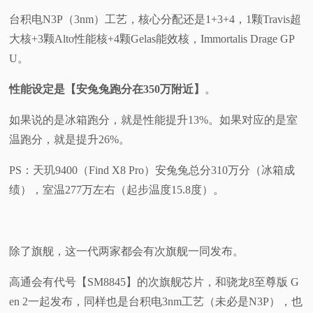
台积电N3P（3nm）工艺，核心分配还是1+3+4，1颗Travis超
大核+3颗Alto性能核+4颗Gelas能效核，Immortalis Drage GP
U。
性能设定是【安兔兔跑分在350万附近】
。
如果说的是冰箱跑分，就是性能提升13%。如果对应的是室
温跑分，就是提升26%。
PS：天玑9400（Find X8 Pro）安兔兔总分310万分（冰箱成
绩），室温277万左右（起步温度15.8度）。
除了旗舰，这一代两家都会有次旗舰一同发布。
高通会有代号【SM8845】的次旗舰芯片，和骁龙8至尊版 G
en 2一起发布，同样也是台积电3nm工艺（未必是N3P），也