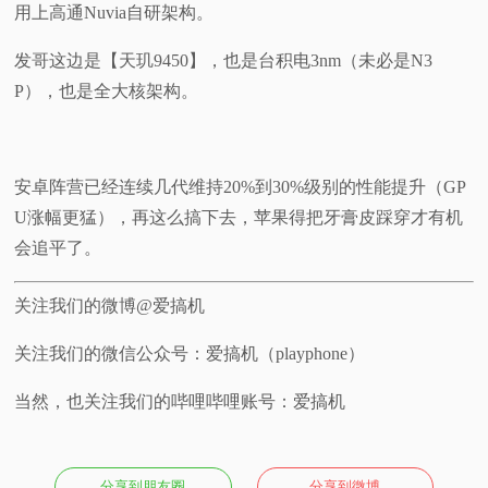
用上高通Nuvia自研架构。
发哥这边是【天玑9450】，也是台积电3nm（未必是N3
P），也是全大核架构。
安卓阵营已经连续几代维持20%到30%级别的性能提升（GP
U涨幅更猛），再这么搞下去，苹果得把牙膏皮踩穿才有机
会追平了。
关注我们的微博@爱搞机
关注我们的微信公众号：爱搞机（playphone）
当然，也关注我们的哔哩哔哩账号：爱搞机
分享到朋友圈
分享到微博