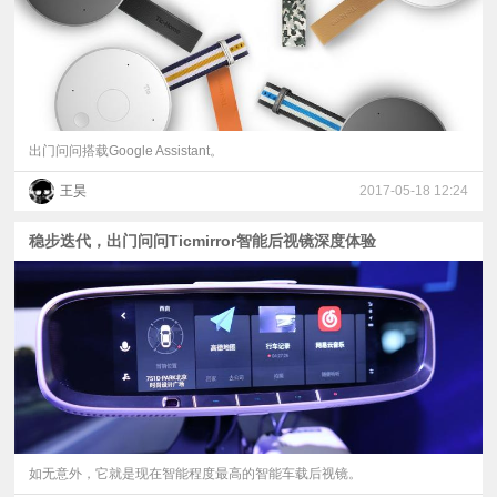
出门问问搭载Google Assistant。
王昊
2017-05-18 12:24
稳步迭代，出门问问Ticmirror智能后视镜深度体验
如无意外，它就是现在智能程度最高的智能车载后视镜。