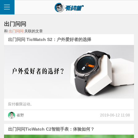
出门问问
和
出门问问
关联的文章
出门问问 TicWatch S2：户外爱好者的选择
首
页
快
讯
应付极限运动。
崔野
2019-06-12 11:08
评
出门问问TicWatch C2智能手表：体验如何？
测