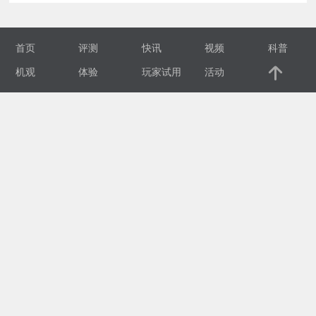
视
首页
评测
快讯
视频
科普
频
机观
体验
玩家试用
活动
科
普
体
验
专
题