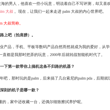
喜欢海的男人，他喜欢一些小玩意，明说着自己不写评测，却又喜
alm 大叔
。现在，让我们一起来走进 palm 大叔的内心世界吧。
alm 大叔简称。
路上吧（拍肩膀）。
工业产品，手机、平板等数码产品自然而然就成为我的爱好，从学
翼一直都是我那时把弄的玩意，2000年后就转战智能机时代了。
一下第一款带你上搞机这条不归路的机器？
年吧，那时玩的是
palm
，后来搞了几台索尼的
palm pda
，后期就
深刻的机子是哪一款？
们懂的，家中还收藏一台，还偶尔细致擦拭养护呢。