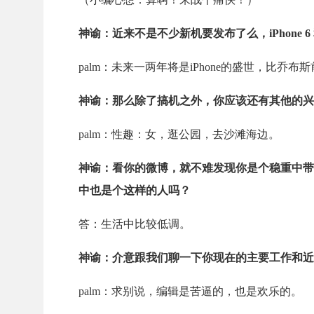
神谕：近来不是不少新机要发布了么，
iPhone 6
palm：未来一两年将是
iPhone
的盛世，比乔布斯
神谕：那么除了搞机之外，你应该还有其他的兴
palm：性趣：女，逛公园，去沙滩海边。
神谕：看你的微博，就不难发现你是个稳重中带
中也是个这样的人吗？
答：生活中比较低调。
神谕：介意跟我们聊一下你现在的主要工作和近
palm：求别说，编辑是苦逼的，也是欢乐的。