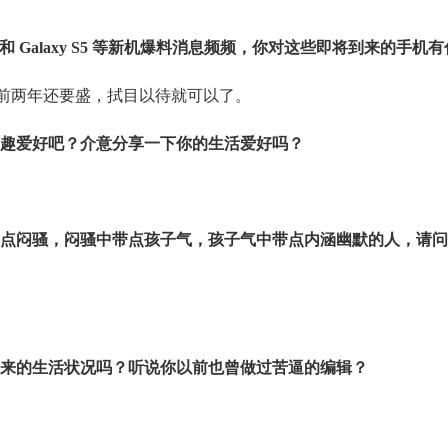
和
Galaxy S5
等新机爆料消息频频，你对这些即将到来的手机有
前两年还要盛，拭目以待就可以了。
趣爱好吧？介意分享一下你的生活爱好吗？
点闷骚，闷骚中带点孩子气，孩子气中带点内涵幽默的人，请问
来的生活状况吗？听说你以前也曾做过苦逼的编辑？