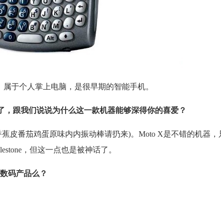
o 650，属于个人掌上电脑，是很早期的智能手机。
了，跟我们说说为什么这一款机器能够深得你的喜爱？
香蕉皮番茄鸡蛋原味内内振动棒请扔来)。Moto X是不错的机器
estone，但这一点也是被神话了。
数码产品么？