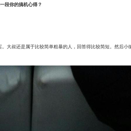
一段你的搞机心得？
访嘉宾。大叔还是属于比较简单粗暴的人，回答得比较简短。然后小