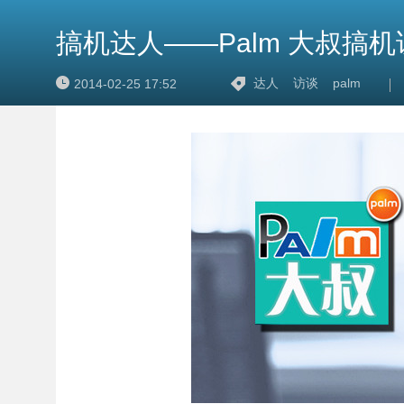
搞机达人——Palm 大叔搞
达人
访谈
palm
2014-02-25 17:52