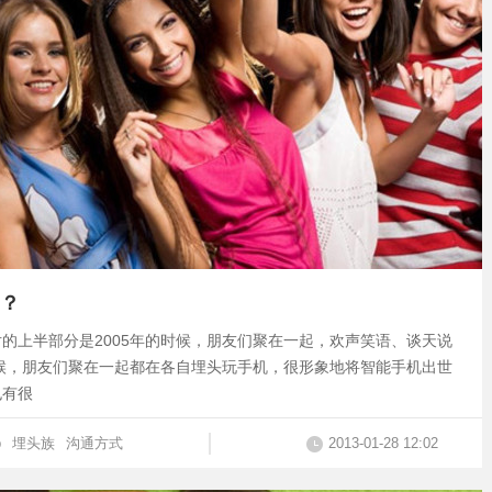
？
的上半部分是2005年的时候，朋友们聚在一起，欢声笑语、谈天说
时候，朋友们聚在一起都在各自埋头玩手机，很形象地将智能手机出世
也有很
p
埋头族
沟通方式
2013-01-28 12:02