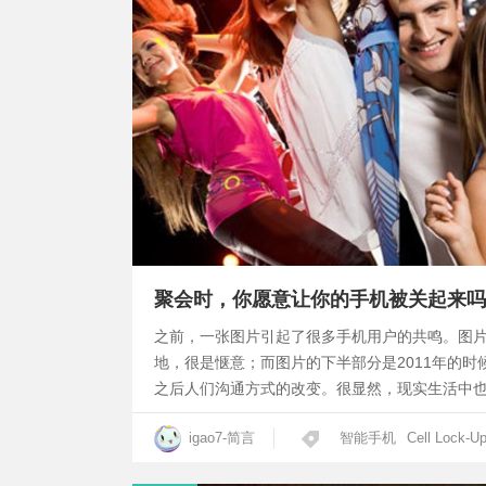
聚会时，你愿意让你的手机被关起来吗
之前，一张图片引起了很多手机用户的共鸣。图片
地，很是惬意；而图片的下半部分是2011年的
之后人们沟通方式的改变。很显然，现实生活中
igao7-简言
智能手机
Cell Lock-U