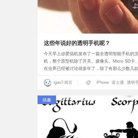
这些年说好的透明手机呢？
今天早上@爱搞机发布了一篇全透明智能手机的
机，整个原型机除了开关、摄像头、Micro S
在业界已经被讨论很多年了，除了有那么少数几
igao7-简言
iPhone
富士通
透明
搞趣