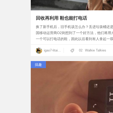
回收再利用 鞋也能打电话
换了新手机后，旧手机该怎么办？丢进垃圾桶还
国移动运营商O2则想到了一个好方法，他们将用
一个可以打电话的鞋，因此以后看到有人拿起一
igao7-litaixian
02
Walkie Talkies
搞趣