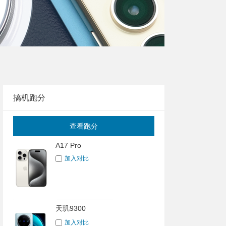
搞机跑分
查看跑分
A17 Pro
加入对比
天玑9300
加入对比