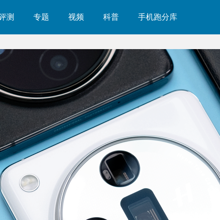
评测
专题
视频
科普
手机跑分库