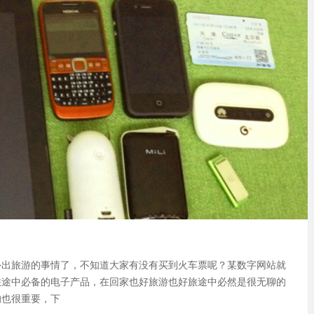
外出旅游的事情了，不知道大家有没有买到火车票呢？某数字网站就
旅途中必备的电子产品，在回家也好旅游也好旅途中必然是很无聊的
的也很重要，下