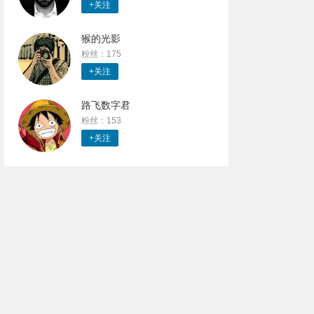
+关注
猴的光影
粉丝：175
+关注
路飞数字君
粉丝：153
+关注