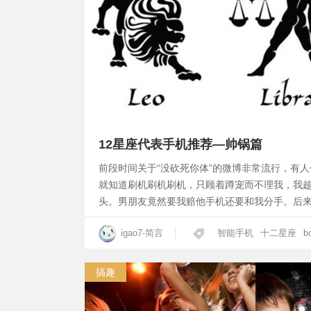
12星座代表手机推荐—帅锅篇
前段时间关于“没砍死你体”的微博非常流行，有
就知道刷机刷机刷机，只顾着蹲宠而不理我，我趁
头。男朋友竟然要我赔他手机还要和我分手。后
igao7-简言
智能手机
十二星座
b
搞趣