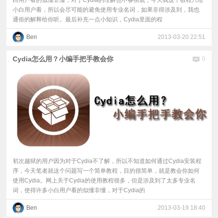
白用户看的似懂非懂，对于Cydia的理解也不够彻底，今天我这个教程只给
小白用户看，所以会尽可能的避免使用专业名词，如果非得涉及到，我也
通俗的解释给你听。最后补充一点小知识，Cydia里面的程
Ben
2013-03-20 22:51
Cydia怎么用？小编手把手教会你
0
初次越狱的用户因为对于Cydia不了解，所以不知道如何通过Cydia安装程
序，今天笔者就这个问题写一个简单教程，目的很简单，就是教会你如何
使用Cydia。网上关于Cydia的使用教程很多，但是涉及到了太多专业名
词，使得许多小白用户看的似懂非懂，对于Cydia的
Ben
2013-03-19 18:40