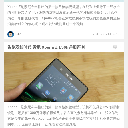
Xperia Z是索尼今年推出的第一款四核旗舰机型，在配置上保持了一线水准
的同时还加入了IP57级别的防护以及索尼新一代的堆栈式摄像头，那么作
为这一年的旗舰代表，Xperia Z能否让索尼摆脱市场陪练的角色重新树立起
消费者对它的信心呢？现在就让我们通过一个视频
Ben
2013-03-08 08:38
告别双核时代 索尼 Xperia Z L36h详细评测
0
Xperia Z是索尼今年推出的第一款四核旗舰机型，该机不仅具备IP57的防护
级别，还拥有1300万像素的摄像头，各方面的参数都非常给力，那么作为
索尼今年的第一枪，Xperia Z能否给正处于低靡状态的索尼手机业务带来新
的春天，现在就让我们一起来看看这款索尼最