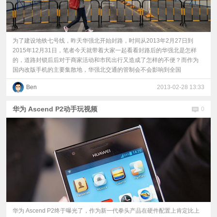
为了建设地铁七号线，昨天华强北开始封路，时间从2013年2月27日到
2015年12月31日，笔者今天就带着大家一起看看封路后的华强北是怎样
的，道路封锁后后对于商家活动和市民出行又造成了怎样的不便？而作为
国内改版手机的主要集散地，华强北交通的管制会不会影响到全国
Ben
2013-02-28 13:33
华为 Ascend P2动手玩视频
0
华为 Ascend P2终于曝光了，作为新一代拳头产品在硬件配置上肯定比上