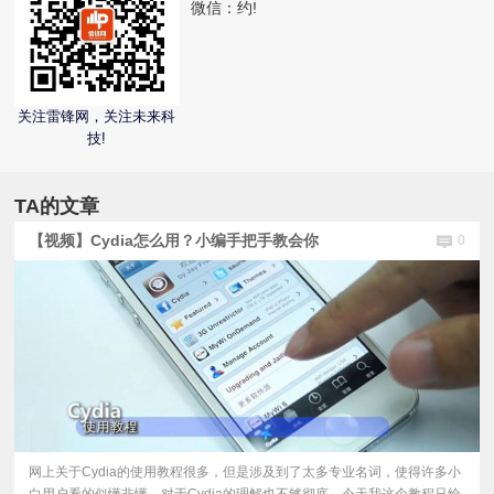
微信：
约!
视
频
关注雷锋网，关注未来科
技!
科
普
TA的文章
【视频】Cydia怎么用？小编手把手教会你
0
体
验
专
题
网上关于Cydia的使用教程很多，但是涉及到了太多专业名词，使得许多小