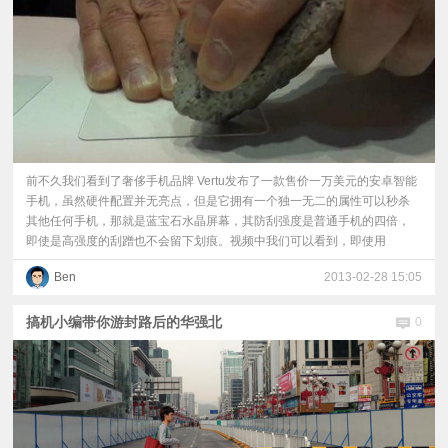
前不久我们看到了奢侈手机品牌 Vertu发布了一款售价一万美元的安卓智能
手机，虽然硬件配置并无亮点，但是它拥有一个独一无二的属性可以秒杀
其他任何手机，那就是蓝宝石水晶屏幕，其防刮强度是普通手机的四倍，
即使是高强度的刮蹭也不会留下划痕。视频中我们可以看到，即使用
Ben
2013-02-28 15:05
搞机小编带你游封路后的华强北
0