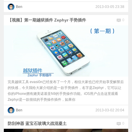
Ben
2013-03-05 23:38
【视频】第一期越狱插件 Zephyr 手势插件
0
完美越狱工具 evasi0n已经发布了一个月，相信大家也已经开始享受解禁后
的快感，今天我给大家介绍的是一款手势插件，名字是Zephyr，它可以让
你的iPhone拥有媲美诺基亚N9的手势操作功能。iOS用户点击这里观看
Zephyr是一款很炫的手势操作插件，如果你
Ben
2013-03-02 20:04
防刮神器 蓝宝石玻璃大战混凝土
0