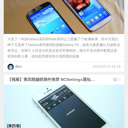
大卖了一年的Galaxy系列和Note系列让三星赚了个铱满钵满，而今天我们
终于又迎来了Galaxy系列第四款旗舰Galaxy S4，虽然大家普遍认为该机没
有亮点，但我个人对这台机型还是非常期待的，因为不管从硬件配置还是
软体创新上看，这款机型都没有出现明显的短板
Ben
2013-03-15 18:18
【视频】第四期越狱插件推荐 NCSettings通知栏插件评测
0