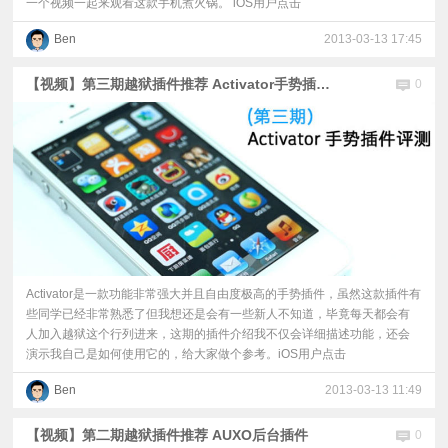
一个视频一起来观看这款手机煮火锅。 iOS用户点击
Ben
2013-03-13 17:45
【视频】第三期越狱插件推荐 Activator手势插件评测
0
Activator是一款功能非常强大并且自由度极高的手势插件，虽然这款插件有
些同学已经非常熟悉了但我想还是会有一些新人不知道，毕竟每天都会有
人加入越狱这个行列进来，这期的插件介绍我不仅会详细描述功能，还会
演示我自己是如何使用它的，给大家做个参考。iOS用户点击
Ben
2013-03-13 11:49
【视频】第二期越狱插件推荐 AUXO后台插件
0