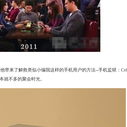
，他带来了解救类似小编我这样的手机用户的方法--手机监狱：Cell L
原本就不多的聚会时光。