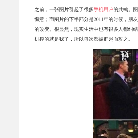
之前，一张图片引起了很多
手机用户
的共鸣。图
惬意；而图片的下半部分是2011年的时候，朋
的改变。很显然，现实生活中也有很多人都纠结
机控的就是我了，所以每次都被群起而攻之。