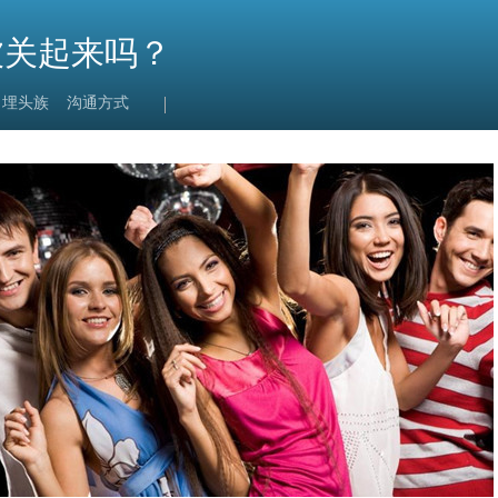
被关起来吗？
埋头族
沟通方式