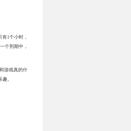
只有1个小时，
一个刑期中，
博和游戏真的什
乐趣。