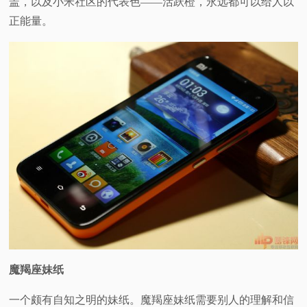
盖，以及小米社区的代表色——活跃橙，永远都可以给人以
正能量。
魔羯座妹纸
一个颇有自知之明的妹纸。魔羯座妹纸需要别人的理解和信