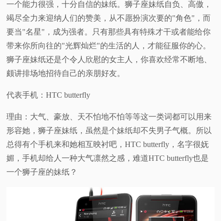
一个能力很强，十分自信的妹纸。狮子座妹纸自负、高傲，
竭尽全力来迎纳人们的赞美，从不愿扮演次要的"角色"，而
要当"名星"，成为强者。只有那些具有特殊才干或者能给你
带来你所向往的"光辉灿烂"的生活的人，才能征服你的心。
狮子座妹纸还是个令人欣慰的女主人，你喜欢经常不断地、
颇讲排场地招待自己的亲朋好友。
代表手机：HTC butterfly
理由：大气、豪放、天不怕地不怕等等这一类词都可以用来
形容她，狮子座妹纸，虽然是个妹纸却不失男子气概。所以
总得有个手机来和她相互映衬吧，HTC butterfly，名字很妩
媚，手机却给人一种大气凛然之感，难道HTC butterfly也是
一个狮子座的妹纸？