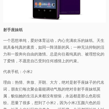
射手座妹纸
一个思想单纯，爱好体育运动，内心充满欢乐的妹纸。天生
就具备纯真的素质，如同一阵清新的风；一种无法抑制的活
力和一股奔向自由的激情。总是向往着纯真的、被理想化的
了爱情，不愿意自己受到任何感情上的约束。
代表手机：小米2
理由：热情、奔放、开朗、大方，绝对是射手座妹子的代名
词，朋友们每次聚会最能调动气氛的绝对非射手座妹纸莫
属，貌似她的生活从来都没有烦恼，永远都是那么色彩缤
纷。思量了很多，想到了小米2，因为小米2五颜六色的后