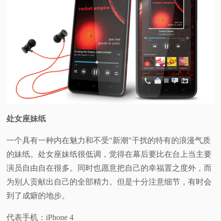
处女座妹纸
一个具有一种内在魅力和不受"新潮"干扰的特有的浪漫气质
的妹纸。处女座妹纸很低调，觉得在幕后要比在台上当主要
演员自由自在很多。同时也愿意把自己的幸福置之度外，而
为别人贡献出自己的全部精力。但是十分注意细节，有时会
到了成癖的地步。
代表手机：iPhone 4