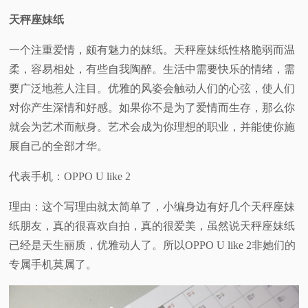
天秤座妹纸
一个注重爱情，颇有魅力的妹纸。天秤座妹纸性格脆弱而温
柔，容易相处，有些自我陶醉。生活中需要快乐的情绪，需
要广泛地惹人注目。优雅的风姿会触动人们的心弦，使人们
对你产生深情和好感。如果你不是为了爱情而生存，那么你
就会为艺术而献身。艺术会成为你理想的职业，并能使你施
展自己的全部才华。
代表手机：OPPO U like 2
理由：这个写理由就太简单了，小编身边有好几个天秤座妹
纸朋友，真的很喜欢自拍，真的很爱美，虽然说天秤座妹纸
已经是天生丽质，优雅动人了。所以OPPO U like 2非她们的
专属手机莫属了。