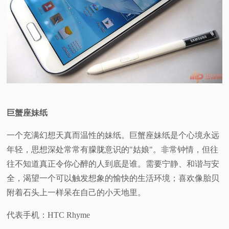
巨蟹座妹纸
一个充满幻想天真而温性的妹纸。巨蟹座妹纸是个心境永远
年轻，思想深处常常有朦胧意识的"姑娘"。非常钟情，但往
往不知道真正令你心醉的人到底是谁。需要宁静、和谐与安
全，渴望一个可以触发想象的愉快的生活环境；喜欢像胎贝
附着石头上一样呆在自己的小天地里。
代表手机：HTC Rhyme