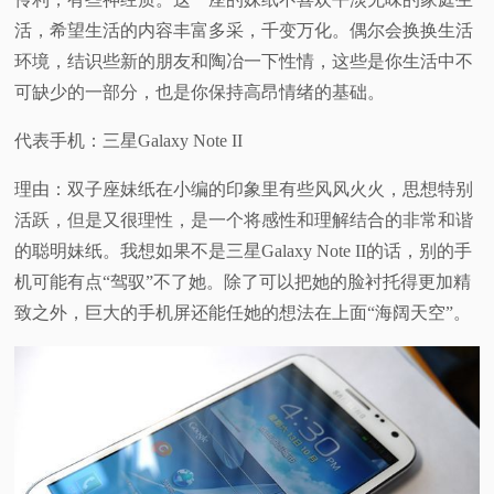
活，希望生活的内容丰富多采，千变万化。偶尔会换换生活
环境，结识些新的朋友和陶冶一下性情，这些是你生活中不
可缺少的一部分，也是你保持高昂情绪的基础。
代表手机：三星Galaxy Note II
理由：双子座妹纸在小编的印象里有些风风火火，思想特别
活跃，但是又很理性，是一个将感性和理解结合的非常和谐
的聪明妹纸。我想如果不是三星Galaxy Note II的话，别的手
机可能有点“驾驭”不了她。除了可以把她的脸衬托得更加精
致之外，巨大的手机屏还能任她的想法在上面“海阔天空”。