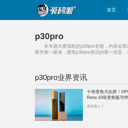
首页
p30pro
本专题为爱搞机的
p30pro
专题，内容全部
硬件第一媒体，拥有
p30pro
资讯的第一信息，
p30pro
业界资讯
十倍变焦大比拼！OP
Reno 10倍变焦版与
P30 Pro到底谁更强？
谁更诱人？